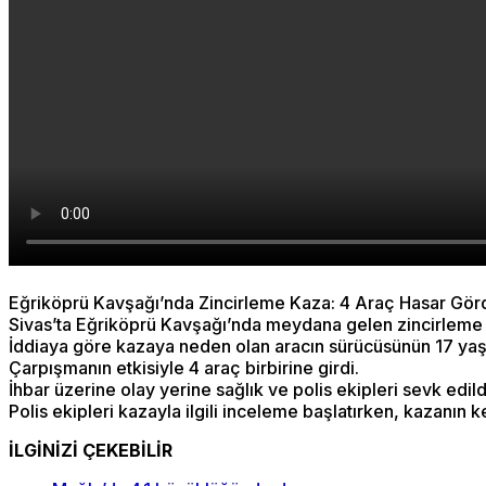
Eğriköprü Kavşağı’nda Zincirleme Kaza: 4 Araç Hasar Gördü
Sivas’ta Eğriköprü Kavşağı’nda meydana gelen zincirleme tr
İddiaya göre kazaya neden olan aracın sürücüsünün 17 yaşın
Çarpışmanın etkisiyle 4 araç birbirine girdi.
İhbar üzerine olay yerine sağlık ve polis ekipleri sevk edildi
Polis ekipleri kazayla ilgili inceleme başlatırken, kazanın
İLGİNİZİ ÇEKEBİLİR