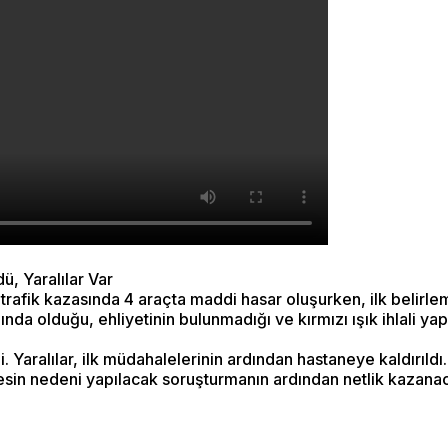
, Yaralılar Var
afik kazasında 4 araçta maddi hasar oluşurken, ilk belirlem
da olduğu, ehliyetinin bulunmadığı ve kırmızı ışık ihlali ya
. Yaralılar, ilk müdahalelerinin ardından hastaneye kaldırıldı.
 kesin nedeni yapılacak soruşturmanın ardından netlik kazana