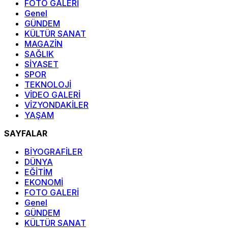
FOTO GALERİ
Genel
GÜNDEM
KÜLTÜR SANAT
MAGAZİN
SAĞLIK
SİYASET
SPOR
TEKNOLOJİ
VİDEO GALERİ
VİZYONDAKİLER
YAŞAM
SAYFALAR
BİYOGRAFİLER
DÜNYA
EĞİTİM
EKONOMİ
FOTO GALERİ
Genel
GÜNDEM
KÜLTÜR SANAT