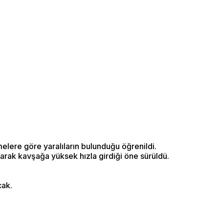
elere göre yaralıların bulunduğu öğrenildi.
parak kavşağa yüksek hızla girdiği öne sürüldü.
cak.