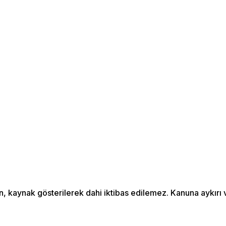
an, kaynak gösterilerek dahi iktibas edilemez. Kanuna aykır