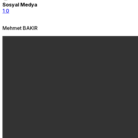
Sosyal Medya
1
0
Mehmet BAKIR