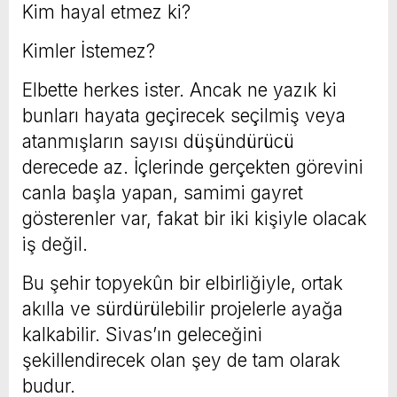
Kim hayal etmez ki?
Kimler İstemez?
Elbette herkes ister. Ancak ne yazık ki
bunları hayata geçirecek seçilmiş veya
atanmışların sayısı düşündürücü
derecede az. İçlerinde gerçekten görevini
canla başla yapan, samimi gayret
gösterenler var, fakat bir iki kişiyle olacak
iş değil.
Bu şehir topyekûn bir elbirliğiyle, ortak
akılla ve sürdürülebilir projelerle ayağa
kalkabilir. Sivas’ın geleceğini
şekillendirecek olan şey de tam olarak
budur.