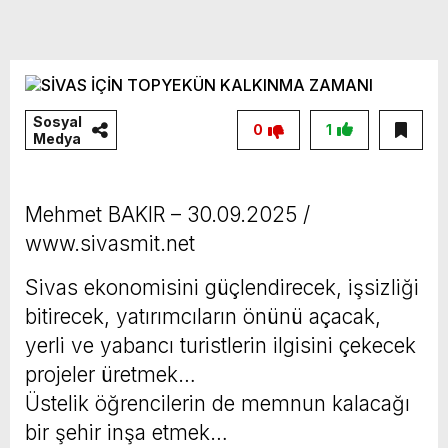
Sosyal
0
1
Medya
Mehmet BAKIR – 30.09.2025 /
www.sivasmit.net
Sivas ekonomisini güçlendirecek, işsizliği
bitirecek, yatırımcıların önünü açacak,
yerli ve yabancı turistlerin ilgisini çekecek
projeler üretmek…
Üstelik öğrencilerin de memnun kalacağı
bir şehir inşa etmek…