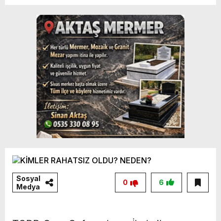
Sosyal
0
6
Medya