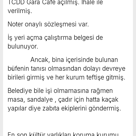
TCDD Gara Cafe açılmış. İhale ile
verilmiş.
Noter onaylı sözleşmesi var.
İş yeri açma çalıştırma belgesi de
bulunuyor.
Ancak, bina içerisinde bulunan
büfenin tanısı olmasından dolayı devreye
birileri girmiş ve her kurum teftişe gitmiş.
Belediye bile işi olmamasına rağmen
masa, sandalye , çadır için hatta kaçak
yapılar diye zabıta ekiplerini göndermiş.
En son kültür varlıkları koruma kurumu