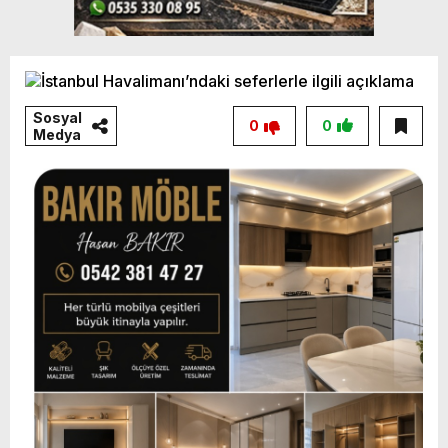
Sosyal
0
0
Medya