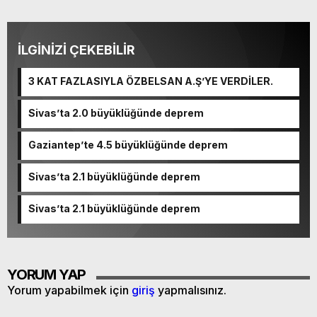
İLGİNİZİ ÇEKEBİLİR
3 KAT FAZLASIYLA ÖZBELSAN A.Ş’YE VERDİLER.
Sivas’ta 2.0 büyüklüğünde deprem
Gaziantep’te 4.5 büyüklüğünde deprem
Sivas’ta 2.1 büyüklüğünde deprem
Sivas’ta 2.1 büyüklüğünde deprem
YORUM YAP
Yorum yapabilmek için
giriş
yapmalısınız.