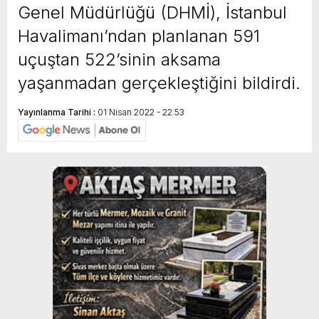
Genel Müdürlüğü (DHMİ), İstanbul
Havalimanı’ndan planlanan 591
uçuştan 522’sinin aksama
yaşanmadan gerçekleştiğini bildirdi.
Yayınlanma Tarihi :
01 Nisan 2022 - 22:53