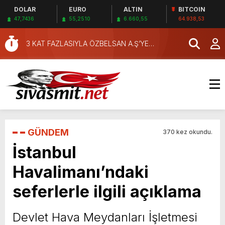
DOLAR
EURO
ALTIN
BITCOIN
47,7436
55,2510
6.660,55
64.938,53
3 KAT FAZLASIYLA ÖZBELSAN A.Ş’YE
DAHA NE BE
VERDİLER.
GÜNDEM
370 kez okundu.
İstanbul
Havalimanı’ndaki
seferlerle ilgili açıklama
Devlet Hava Meydanları İşletmesi