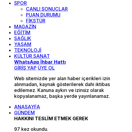
SPOR
CANLI SONUÇLAR
PUAN DURUMU
FİKSTÜR
MAGAZİN
EĞİTİM
SAĞLIK
YAŞAM
TEKNOLOJİ
KÜLTÜR SANAT
WhatsApp İhbar Hattı
GİRİŞ YAP
ÜYE OL
Web sitemizde yer alan haber içerikleri izin
alınmadan, kaynak gösterilerek dahi iktibas
edilemez. Kanuna aykırı ve izinsiz olarak
kopyalanamaz, başka yerde yayınlanamaz.
ANASAYFA
GÜNDEM
HAKKINI TESLİM ETMEK GEREK
97 kez okundu.