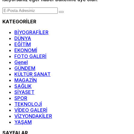
KATEGORİLER
BİYOGRAFİLER
DÜNYA
EĞİTİM
EKONOMİ
FOTO GALERİ
Genel
GÜNDEM
KÜLTÜR SANAT
MAGAZİN
SAĞLIK
SİYASET
SPOR
TEKNOLOJİ
VİDEO GALERİ
VİZYONDAKİLER
YAŞAM
SAYFALAR