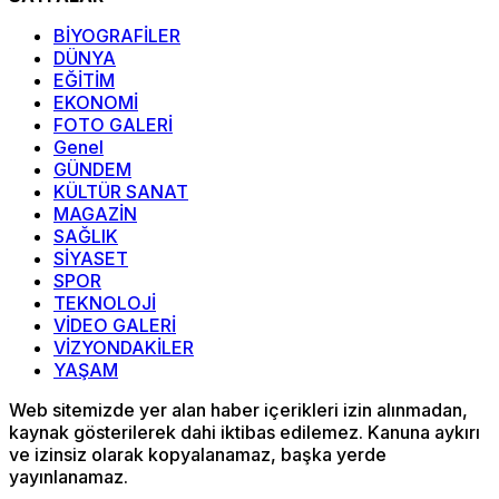
BİYOGRAFİLER
DÜNYA
EĞİTİM
EKONOMİ
FOTO GALERİ
Genel
GÜNDEM
KÜLTÜR SANAT
MAGAZİN
SAĞLIK
SİYASET
SPOR
TEKNOLOJİ
VİDEO GALERİ
VİZYONDAKİLER
YAŞAM
Web sitemizde yer alan haber içerikleri izin alınmadan,
kaynak gösterilerek dahi iktibas edilemez. Kanuna aykırı
ve izinsiz olarak kopyalanamaz, başka yerde
yayınlanamaz.