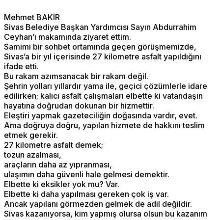
Mehmet BAKIR
Sivas Belediye Başkan Yardımcısı Sayın Abdurrahim
Ceyhan’ı makamında ziyaret ettim.
Samimi bir sohbet ortamında geçen görüşmemizde,
Sivas’a bir yıl içerisinde 27 kilometre asfalt yapıldığını
ifade etti.
Bu rakam azımsanacak bir rakam değil.
Şehrin yolları yıllardır yama ile, geçici çözümlerle idare
edilirken; kalıcı asfalt çalışmaları elbette ki vatandaşın
hayatına doğrudan dokunan bir hizmettir.
Eleştiri yapmak gazeteciliğin doğasında vardır, evet.
Ama doğruya doğru, yapılan hizmete de hakkını teslim
etmek gerekir.
27 kilometre asfalt demek;
tozun azalması,
araçların daha az yıpranması,
ulaşımın daha güvenli hale gelmesi demektir.
Elbette ki eksikler yok mu? Var.
Elbette ki daha yapılması gereken çok iş var.
Ancak yapılanı görmezden gelmek de adil değildir.
Sivas kazanıyorsa, kim yapmış olursa olsun bu kazanım