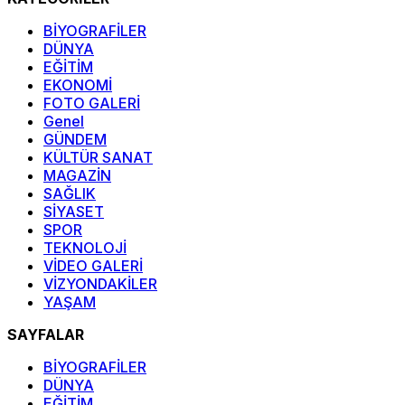
BİYOGRAFİLER
DÜNYA
EĞİTİM
EKONOMİ
FOTO GALERİ
Genel
GÜNDEM
KÜLTÜR SANAT
MAGAZİN
SAĞLIK
SİYASET
SPOR
TEKNOLOJİ
VİDEO GALERİ
VİZYONDAKİLER
YAŞAM
SAYFALAR
BİYOGRAFİLER
DÜNYA
EĞİTİM