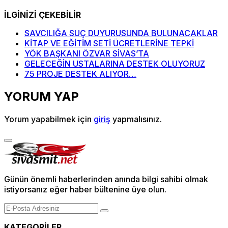
İLGİNİZİ ÇEKEBİLİR
SAVCILIĞA SUÇ DUYURUSUNDA BULUNACAKLAR
KİTAP VE EĞİTİM SETİ ÜCRETLERİNE TEPKİ
YÖK BAŞKANI ÖZVAR SİVAS’TA
GELECEĞİN USTALARINA DESTEK OLUYORUZ
75 PROJE DESTEK ALIYOR…
YORUM YAP
Yorum yapabilmek için
giriş
yapmalısınız.
Günün önemli haberlerinden anında bilgi sahibi olmak
istiyorsanız eğer haber bültenine üye olun.
KATEGORİLER