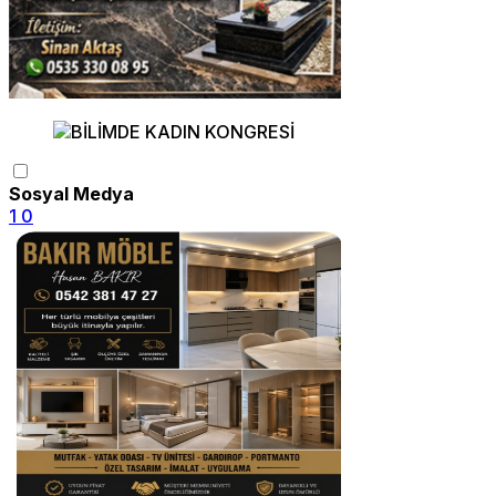
Sosyal Medya
1
0