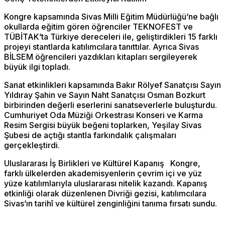
Kongre kapsamında Sivas Milli Eğitim Müdürlüğü’ne bağlı
okullarda eğitim gören öğrenciler TEKNOFEST ve
TÜBİTAK’ta Türkiye dereceleri ile, geliştirdikleri 15 farklı
projeyi stantlarda katılımcılara tanıttılar. Ayrıca Sivas
BİLSEM öğrencileri yazdıkları kitapları sergileyerek
büyük ilgi topladı.
Sanat etkinlikleri kapsamında Bakır Rölyef Sanatçısı Sayın
Yıldıray Şahin ve Sayın Naht Sanatçısı Osman Bozkurt
birbirinden değerli eserlerini sanatseverlerle buluşturdu.
Cumhuriyet Oda Müziği Orkestrası Konseri ve Karma
Resim Sergisi büyük beğeni toplarken, Yeşilay Sivas
Şubesi de açtığı stantla farkındalık çalışmaları
gerçekleştirdi.
Uluslararası İş Birlikleri ve Kültürel Kapanış
Kongre,
farklı ülkelerden akademisyenlerin çevrim içi ve yüz
yüze katılımlarıyla uluslararası nitelik kazandı. Kapanış
etkinliği olarak düzenlenen Divriği gezisi, katılımcılara
Sivas’ın tarihî ve kültürel zenginliğini tanıma fırsatı sundu.