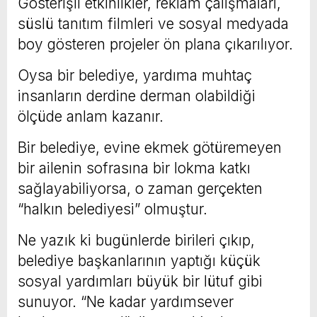
Gösterişli etkinlikler, reklam çalışmaları,
süslü tanıtım filmleri ve sosyal medyada
boy gösteren projeler ön plana çıkarılıyor.
Oysa bir belediye, yardıma muhtaç
insanların derdine derman olabildiği
ölçüde anlam kazanır.
Bir belediye, evine ekmek götüremeyen
bir ailenin sofrasına bir lokma katkı
sağlayabiliyorsa, o zaman gerçekten
“halkın belediyesi” olmuştur.
Ne yazık ki bugünlerde birileri çıkıp,
belediye başkanlarının yaptığı küçük
sosyal yardımları büyük bir lütuf gibi
sunuyor. “Ne kadar yardımsever