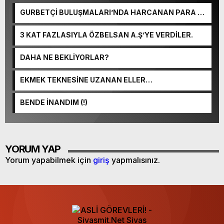
GURBETÇİ BULUŞMALARI’NDA HARCANAN PARA NE
KADAR?
3 KAT FAZLASIYLA ÖZBELSAN A.Ş’YE VERDİLER.
DAHA NE BEKLİYORLAR?
EKMEK TEKNESİNE UZANAN ELLER…
BENDE İNANDIM (!)
YORUM YAP
Yorum yapabilmek için
giriş
yapmalısınız.