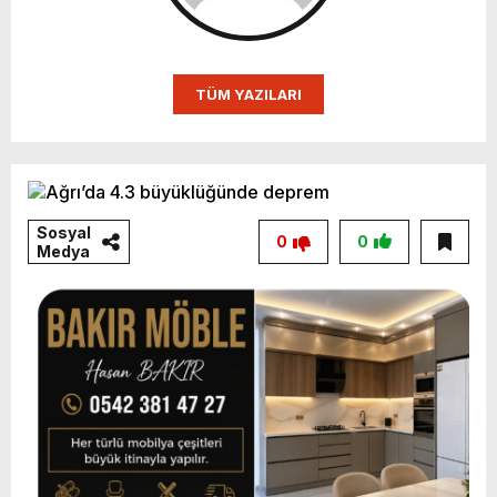
TÜM YAZILARI
Sosyal
0
0
Medya