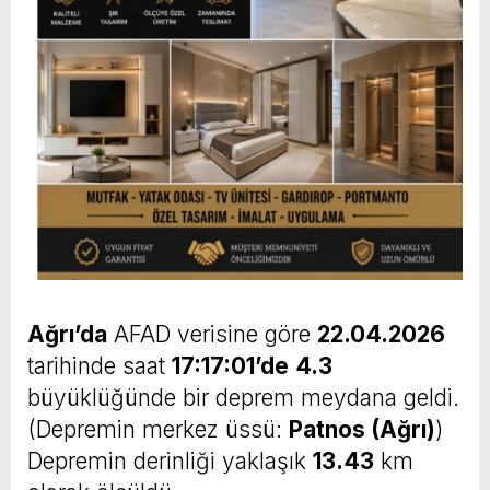
Ağrı’da
AFAD verisine göre
22.04.2026
tarihinde saat
17:17:01’de
4.3
büyüklüğünde bir deprem meydana geldi.
(Depremin merkez üssü:
Patnos (Ağrı)
)
Depremin derinliği yaklaşık
13.43
km