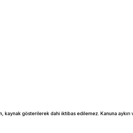
an, kaynak gösterilerek dahi iktibas edilemez. Kanuna aykır