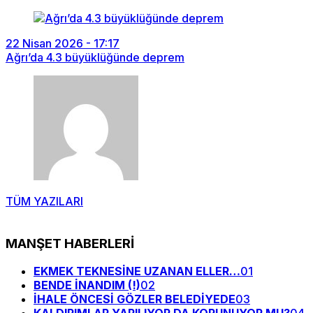
22 Nisan 2026 - 17:17
Ağrı’da 4.3 büyüklüğünde deprem
TÜM YAZILARI
MANŞET HABERLERİ
EKMEK TEKNESİNE UZANAN ELLER…
01
BENDE İNANDIM (!)
02
İHALE ÖNCESİ GÖZLER BELEDİYEDE
03