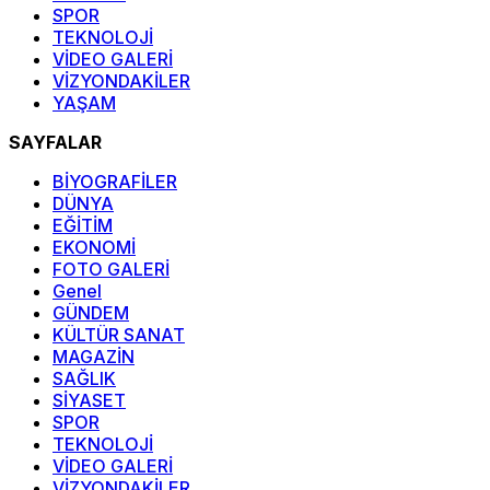
SPOR
TEKNOLOJİ
VİDEO GALERİ
VİZYONDAKİLER
YAŞAM
SAYFALAR
BİYOGRAFİLER
DÜNYA
EĞİTİM
EKONOMİ
FOTO GALERİ
Genel
GÜNDEM
KÜLTÜR SANAT
MAGAZİN
SAĞLIK
SİYASET
SPOR
TEKNOLOJİ
VİDEO GALERİ
VİZYONDAKİLER