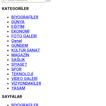
KATEGORİLER
BİYOGRAFİLER
DÜNYA
EĞİTİM
EKONOMİ
FOTO GALERİ
Genel
GÜNDEM
KÜLTÜR SANAT
MAGAZİN
SAĞLIK
SİYASET
SPOR
TEKNOLOJİ
VİDEO GALERİ
VİZYONDAKİLER
YAŞAM
SAYFALAR
BİYOGRAFİLER