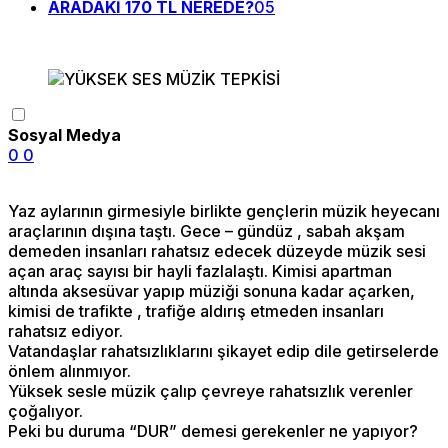
ARADAKİ 170 TL NEREDE?
05
Sosyal Medya
0
0
Yaz aylarının girmesiyle birlikte gençlerin müzik heyecanı
araçlarının dışına taştı. Gece – gündüz , sabah akşam
demeden insanları rahatsız edecek düzeyde müzik sesi
açan araç sayısı bir hayli fazlalaştı. Kimisi apartman
altında aksesüvar yapıp müziği sonuna kadar açarken,
kimisi de trafikte , trafiğe aldırış etmeden insanları
rahatsız ediyor.
Vatandaşlar rahatsızlıklarını şikayet edip dile getirselerde
önlem alınmıyor.
Yüksek sesle müzik çalıp çevreye rahatsızlık verenler
çoğalıyor.
Peki bu duruma “DUR” demesi gerekenler ne yapıyor?