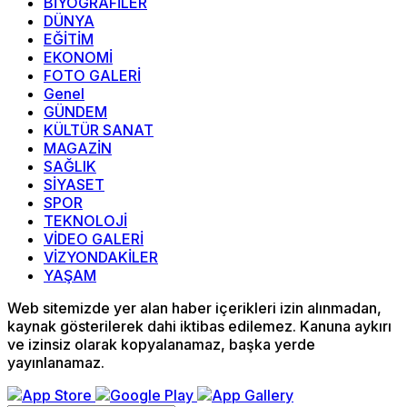
BİYOGRAFİLER
DÜNYA
EĞİTİM
EKONOMİ
FOTO GALERİ
Genel
GÜNDEM
KÜLTÜR SANAT
MAGAZİN
SAĞLIK
SİYASET
SPOR
TEKNOLOJİ
VİDEO GALERİ
VİZYONDAKİLER
YAŞAM
Web sitemizde yer alan haber içerikleri izin alınmadan,
kaynak gösterilerek dahi iktibas edilemez. Kanuna aykırı
ve izinsiz olarak kopyalanamaz, başka yerde
yayınlanamaz.