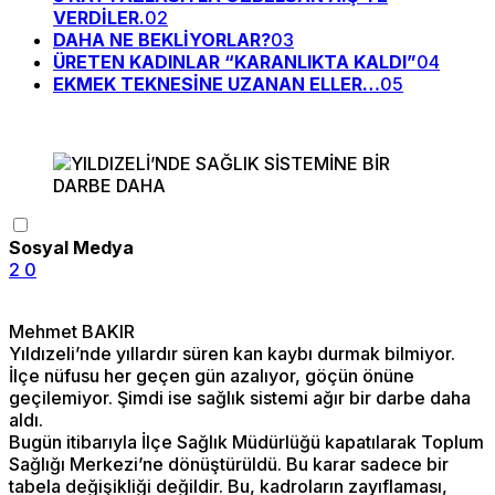
VERDİLER.
02
DAHA NE BEKLİYORLAR?
03
ÜRETEN KADINLAR “KARANLIKTA KALDI”
04
EKMEK TEKNESİNE UZANAN ELLER…
05
Sosyal Medya
2
0
Mehmet BAKIR
Yıldızeli’nde yıllardır süren kan kaybı durmak bilmiyor.
İlçe nüfusu her geçen gün azalıyor, göçün önüne
geçilemiyor. Şimdi ise sağlık sistemi ağır bir darbe daha
aldı.
Bugün itibarıyla İlçe Sağlık Müdürlüğü kapatılarak Toplum
Sağlığı Merkezi’ne dönüştürüldü. Bu karar sadece bir
tabela değişikliği değildir. Bu, kadroların zayıflaması,