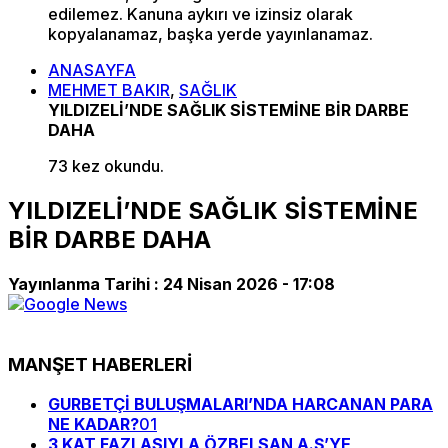
edilemez. Kanuna aykırı ve izinsiz olarak
kopyalanamaz, başka yerde yayınlanamaz.
ANASAYFA
MEHMET BAKIR
,
SAĞLIK
YILDIZELİ’NDE SAĞLIK SİSTEMİNE BİR DARBE
DAHA
73 kez okundu.
YILDIZELİ’NDE SAĞLIK SİSTEMİNE
BİR DARBE DAHA
Yayınlanma Tarihi :
24 Nisan 2026 - 17:08
MANŞET HABERLERİ
GURBETÇİ BULUŞMALARI’NDA HARCANAN PARA
NE KADAR?
01
3 KAT FAZLASIYLA ÖZBELSAN A.Ş’YE