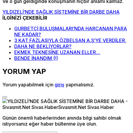
Ve o gün geldiğinde konuşmanın hiçbir anlamı kalmaz.
YILDIZELİ’NDE SAĞLIK SİSTEMİNE BİR DARBE DAHA
İLGİNİZİ ÇEKEBİLİR
GURBETÇİ BULUŞMALARI’NDA HARCANAN PARA
NE KADAR?
3 KAT FAZLASIYLA ÖZBELSAN A.Ş’YE VERDİLER.
DAHA NE BEKLİYORLAR?
EKMEK TEKNESİNE UZANAN ELLER…
BENDE İNANDIM (!)
YORUM YAP
Yorum yapabilmek için
giriş
yapmalısınız.
Günün önemli haberlerinden anında bilgi sahibi olmak
istiyorsanız eğer haber bültenine üye olun.