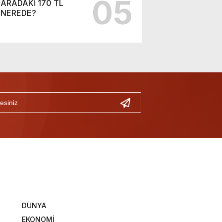
05
ARADAKİ 170 TL
NEREDE?
DÜNYA
EKONOMİ