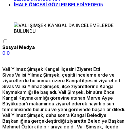
İHALE ÖNCESİ GÖZLER BELEDİYEDE
05
Sosyal Medya
0
0
Vali Yılmaz Şimşek Kangal İlçesini Ziyaret Etti
Sivas Valisi Yılmaz Şimşek, çeşitli incelemelerde ve
ziyaretlerde bulunmak üzere Kangal ilçesini ziyaret etti.
Sivas Valisi Yılmaz Şimşek, ilçe ziyaretlerine Kangal
Kaymakamlığı ile başladı. Vali Şimşek, bir süre önce
Kangal Kaymakamlığı görevine atanan Merve Ayşe
Büyükuçar’ı makamında ziyaret ederek hayırlı olsun
temennisinde bulundu ve yeni görevinde başarılar diledi.
Vali Yılmaz Şimşek, daha sonra Kangal Belediye
Başkanlığına gerçekleştirdiği ziyarette Belediye Başkanı
Mehmet Öztürk ile bir araya geldi. Vali Şimşek, ilçede