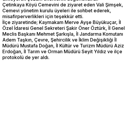
Çetinkaya Köyü Cemevini de ziyaret eden Vali Şimşek,
Cemevi yönetim kurulu üyeleri ile sohbet ederek,
misafirperverlikleri için teşekkür etti.
İlçe ziyaretinde; Kaymakam Merve Ayşe Büyükuçar, İl
Özel İdaresi Genel Sekreteri Şakir Öner Öztürk, İl Genel
Meclis Başkanı Mehmet Şarkışla, İl Jandarma Komutanı
Adem Taşkın, Çevre, Şehircilik ve İklim Değişikliği İl
Müdürü Mustafa Doğan, İl Kültür ve Turizm Müdürü Aziz
Erdoğan, İl Tarım ve Orman Müdürü Seyit Yıldız ve ilçe
protokolü de yer aldı.