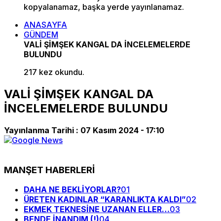
kopyalanamaz, başka yerde yayınlanamaz.
ANASAYFA
GÜNDEM
VALİ ŞİMŞEK KANGAL DA İNCELEMELERDE
BULUNDU
217 kez okundu.
VALİ ŞİMŞEK KANGAL DA
İNCELEMELERDE BULUNDU
Yayınlanma Tarihi :
07 Kasım 2024 - 17:10
MANŞET HABERLERİ
DAHA NE BEKLİYORLAR?
01
ÜRETEN KADINLAR “KARANLIKTA KALDI”
02
EKMEK TEKNESİNE UZANAN ELLER…
03
BENDE İNANDIM (!)
04