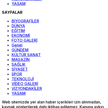
YAŞAM
SAYFALAR
BİYOGRAFİLER
DÜNYA
EĞİTİM
EKONOMİ
FOTO GALERİ
Genel
GÜNDEM
KÜLTÜR SANAT
MAGAZİN
SAĞLIK
SİYASET
SPOR
TEKNOLOJİ
VİDEO GALERİ
VİZYONDAKİLER
YAŞAM
Web sitemizde yer alan haber içerikleri izin alınmadan,
kaynak gösterilerek dahi iktibas edilemez. Kanuna aykırı