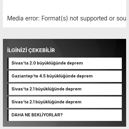
Media error: Format(s) not supported or sour
Dosyayı indir: https://sivasmit.net/wp-content/upl
00:00
İLGİNİZİ ÇEKEBİLİR
Sivas’ta 2.0 büyüklüğünde deprem
Gaziantep’te 4.5 büyüklüğünde deprem
Sivas’ta 2.1 büyüklüğünde deprem
Sivas’ta 2.1 büyüklüğünde deprem
DAHA NE BEKLİYORLAR?