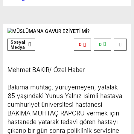
Sosyal
0
0
Medya
Mehmet BAKIR/ Özel Haber
Bakıma muhtaç, yürüyemeyen, yatalak
85 yaşındaki Yunus Yalnız isimli hastaya
cumhuriyet üniversitesi hastanesi
BAKIMA MUHTAÇ RAPORU vermek için
hastanede yatarak tedavi gören hastayı
çıkarıp bir gün sonra poliklinik servisine