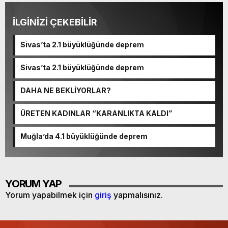
İLGİNİZİ ÇEKEBİLİR
Sivas’ta 2.1 büyüklüğünde deprem
Sivas’ta 2.1 büyüklüğünde deprem
DAHA NE BEKLİYORLAR?
ÜRETEN KADINLAR “KARANLIKTA KALDI”
Muğla’da 4.1 büyüklüğünde deprem
YORUM YAP
Yorum yapabilmek için
giriş
yapmalısınız.