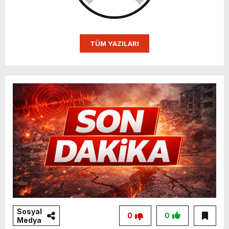
TÜM YAZILARI
Sosyal
0
0
Medya