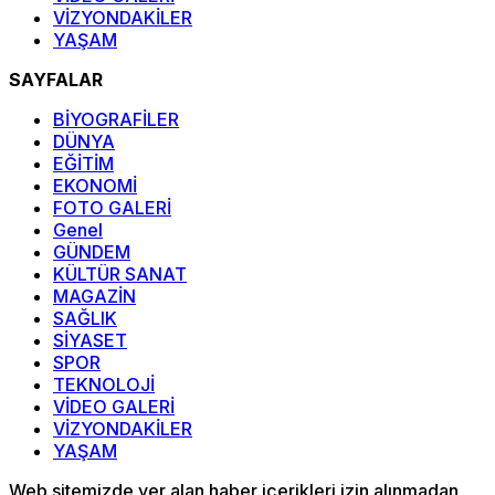
VİZYONDAKİLER
YAŞAM
SAYFALAR
BİYOGRAFİLER
DÜNYA
EĞİTİM
EKONOMİ
FOTO GALERİ
Genel
GÜNDEM
KÜLTÜR SANAT
MAGAZİN
SAĞLIK
SİYASET
SPOR
TEKNOLOJİ
VİDEO GALERİ
VİZYONDAKİLER
YAŞAM
Web sitemizde yer alan haber içerikleri izin alınmadan,