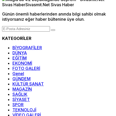
Günün önemli haberlerinden anında bilgi sahibi olmak
istiyorsanız eğer haber bültenine üye olun.
KATEGORİLER
BİYOGRAFİLER
DÜNYA
EĞİTİM
EKONOMİ
FOTO GALERİ
Genel
GÜNDEM
KÜLTÜR SANAT
MAGAZİN
SAĞLIK
SİYASET
SPOR
TEKNOLOJİ
VİDEO GALERİ