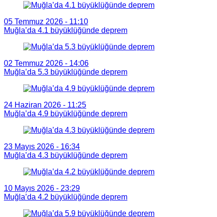
05 Temmuz 2026 - 11:10
Muğla’da 4.1 büyüklüğünde deprem
02 Temmuz 2026 - 14:06
Muğla’da 5.3 büyüklüğünde deprem
24 Haziran 2026 - 11:25
Muğla’da 4.9 büyüklüğünde deprem
23 Mayıs 2026 - 16:34
Muğla’da 4.3 büyüklüğünde deprem
10 Mayıs 2026 - 23:29
Muğla’da 4.2 büyüklüğünde deprem