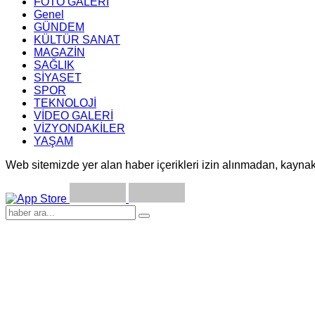
FOTO GALERİ
Genel
GÜNDEM
KÜLTÜR SANAT
MAGAZİN
SAĞLIK
SİYASET
SPOR
TEKNOLOJİ
VİDEO GALERİ
VİZYONDAKİLER
YAŞAM
Web sitemizde yer alan haber içerikleri izin alınmadan, kayna