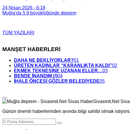
24 Nisan 2026 - 6:18
Muğla’da 5.9 büyüklüğünde deprem
TÜM YAZILARI
MANŞET HABERLERİ
DAHA NE BEKLİYORLAR?
01
ÜRETEN KADINLAR “KARANLIKTA KALDI”
02
EKMEK TEKNESİNE UZANAN ELLER…
03
BENDE İNANDIM (!)
04
İHALE ÖNCESİ GÖZLER BELEDİYEDE
05
Günün önemli haberlerinden anında bilgi sahibi olmak istiyors