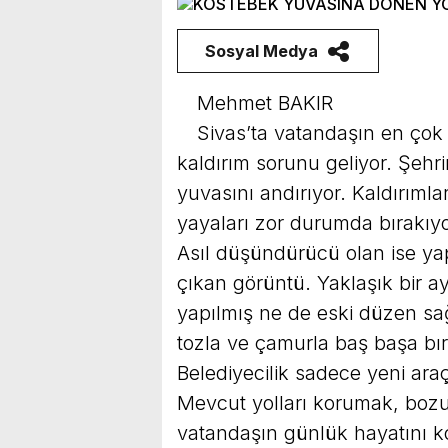
Sosyal Medya
Mehmet BAKIR
Sivas’ta vatandaşın en çok 
kaldırım sorunu geliyor. Şehr
yuvasını andırıyor. Kaldırımla
yayaları zor durumda bırakıyo
Asıl düşündürücü olan ise yap
çıkan görüntü. Yaklaşık bir a
yapılmış ne de eski düzen sa
tozla ve çamurla baş başa bır
Belediyecilik sadece yeni ara
Mevcut yolları korumak, boz
vatandaşın günlük hayatını ko