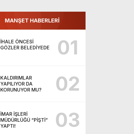
MANŞET HABERLERİ
01
İHALE ÖNCESİ
GÖZLER BELEDİYEDE
02
KALDIRIMLAR
YAPILIYOR DA
KORUNUYOR MU?
03
İMAR İŞLERİ
MÜDÜRLÜĞÜ “PİŞTİ”
YAPTI!