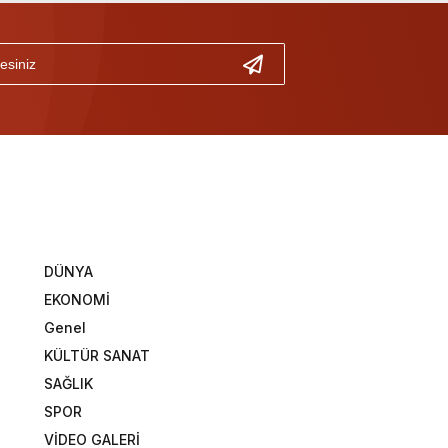
DÜNYA
EKONOMİ
Genel
KÜLTÜR SANAT
SAĞLIK
SPOR
VİDEO GALERİ