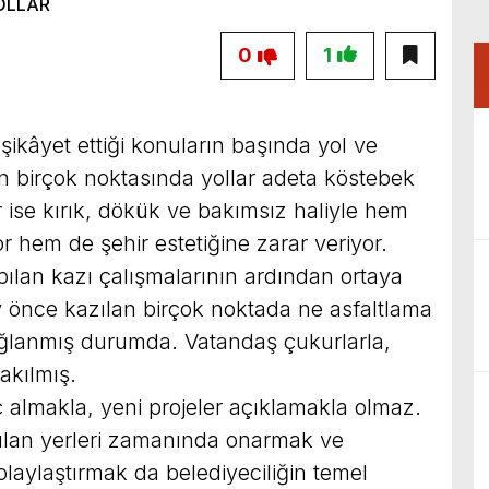
0
1
şikâyet ettiği konuların başında yol ve
in birçok noktasında yollar adeta köstebek
r ise kırık, dökük ve bakımsız haliyle hem
r hem de şehir estetiğine zarar veriyor.
ılan kazı çalışmalarının ardından ortaya
y önce kazılan birçok noktada ne asfaltlama
ğlanmış durumda. Vatandaş çukurlarla,
akılmış.
ç almakla, yeni projeler açıklamakla olmaz.
ulan yerleri zamanında onarmak ve
laylaştırmak da belediyeciliğin temel