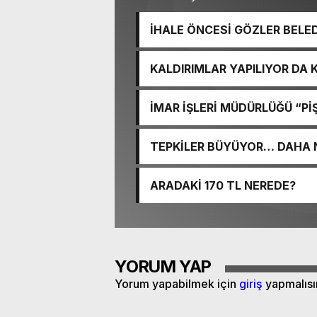
İHALE ÖNCESİ GÖZLER BELE
KALDIRIMLAR YAPILIYOR DA
İMAR İŞLERİ MÜDÜRLÜĞÜ “PİŞ
TEPKİLER BÜYÜYOR… DAHA 
ARADAKİ 170 TL NEREDE?
YORUM YAP
Yorum yapabilmek için
giriş
yapmalısı