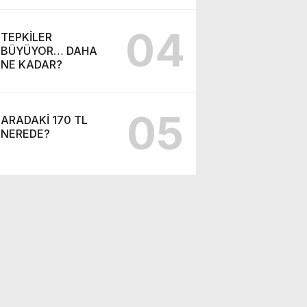
04
TEPKİLER
BÜYÜYOR… DAHA
NE KADAR?
05
ARADAKİ 170 TL
NEREDE?