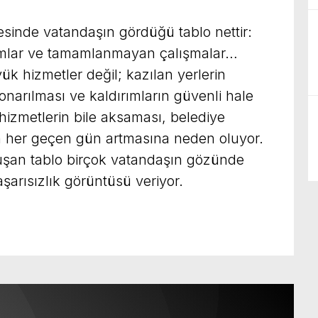
sinde vatandaşın gördüğü tablo nettir:
rımlar ve tamamlanmayan çalışmalar…
ük hizmetler değil; kazılan yerlerin
onarılması ve kaldırımların güvenli hale
 hizmetlerin bile aksaması, belediye
rin her geçen gün artmasına neden oluyor.
luşan tablo birçok vatandaşın gözünde
aşarısızlık görüntüsü veriyor.