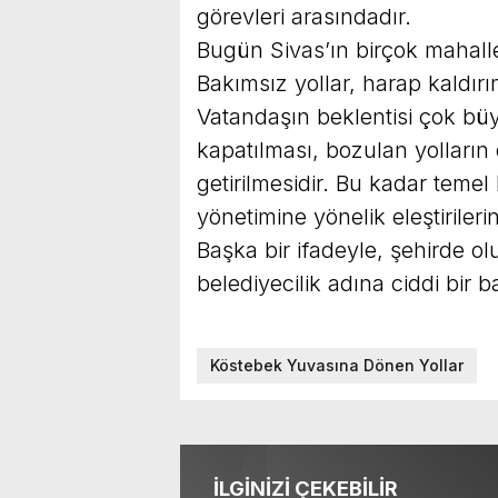
görevleri arasındadır.
Bugün Sivas’ın birçok mahalle
Bakımsız yollar, harap kaldı
Vatandaşın beklentisi çok büy
kapatılması, bozulan yolların 
getirilmesidir. Bu kadar temel
yönetimine yönelik eleştirile
Başka bir ifadeyle, şehirde o
belediyecilik adına ciddi bir b
Köstebek Yuvasına Dönen Yollar
İLGİNİZİ ÇEKEBİLİR