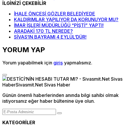
İLGİNİZİ ÇEKEBİLİR
İHALE ÖNCESİ GÖZLER BELEDİYEDE
KALDIRIMLAR YAPILIYOR DA KORUNUYOR MU?
İMAR İŞLERİ MÜDÜRLÜĞÜ “PİŞTİ” YAPTI!
ARADAKİ 170 TL NEREDE?
SİVAS’IN BAYRAMI 4 EYLÜL’DÜR!
YORUM YAP
Yorum yapabilmek için
giriş
yapmalısınız.
Günün önemli haberlerinden anında bilgi sahibi olmak
istiyorsanız eğer haber bültenine üye olun.
KATEGORİLER