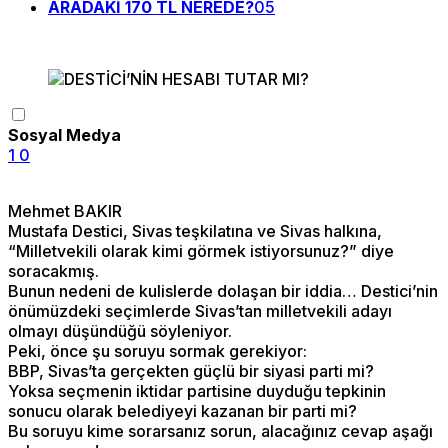
ARADAKİ 170 TL NEREDE?
05
Sosyal Medya
1
0
Mehmet BAKIR
Mustafa Destici, Sivas teşkilatına ve Sivas halkına,
“Milletvekili olarak kimi görmek istiyorsunuz?” diye
soracakmış.
Bunun nedeni de kulislerde dolaşan bir iddia… Destici’nin
önümüzdeki seçimlerde Sivas’tan milletvekili adayı
olmayı düşündüğü söyleniyor.
Peki, önce şu soruyu sormak gerekiyor:
BBP, Sivas’ta gerçekten güçlü bir siyasi parti mi?
Yoksa seçmenin iktidar partisine duyduğu tepkinin
sonucu olarak belediyeyi kazanan bir parti mi?
Bu soruyu kime sorarsanız sorun, alacağınız cevap aşağı