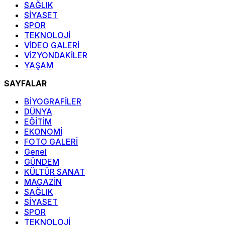
SAĞLIK
SİYASET
SPOR
TEKNOLOJİ
VİDEO GALERİ
VİZYONDAKİLER
YAŞAM
SAYFALAR
BİYOGRAFİLER
DÜNYA
EĞİTİM
EKONOMİ
FOTO GALERİ
Genel
GÜNDEM
KÜLTÜR SANAT
MAGAZİN
SAĞLIK
SİYASET
SPOR
TEKNOLOJİ