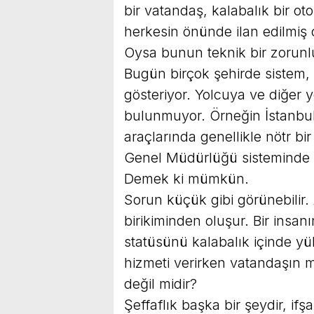
bir vatandaş, kalabalık bir ot
herkesin önünde ilan edilmiş 
Oysa bunun teknik bir zorunl
Bugün birçok şehirde sistem,
gösteriyor. Yolcuya ve diğer
bulunmuyor. Örneğin İstanbul
araçlarında genellikle nötr bir
Genel Müdürlüğü sisteminde
Demek ki mümkün.
Sorun küçük gibi görünebilir. 
birikiminden oluşur. Bir insa
statüsünü kalabalık içinde y
hizmeti verirken vatandaşın
değil midir?
Şeffaflık başka bir şeydir, ifş