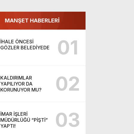
MANŞET HABERLERİ
01
İHALE ÖNCESİ
GÖZLER BELEDİYEDE
02
KALDIRIMLAR
YAPILIYOR DA
KORUNUYOR MU?
03
İMAR İŞLERİ
MÜDÜRLÜĞÜ “PİŞTİ”
YAPTI!