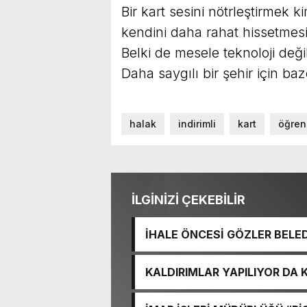
Bir kart sesini nötrleştirmek
kendini daha rahat hissetmesi
Belki de mesele teknoloji deği
Daha saygılı bir şehir için ba
halak
indirimli
kart
öğren
İLGİNİZİ ÇEKEBİLİR
İHALE ÖNCESİ GÖZLER BELE
KALDIRIMLAR YAPILIYOR DA