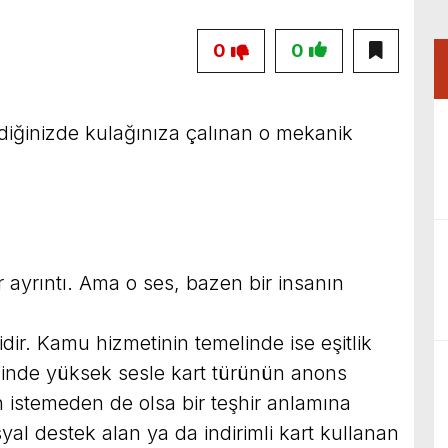
0
0
diğinizde kulağınıza çalınan o mekanik
r ayrıntı. Ama o ses, bazen bir insanın
dir. Kamu hizmetinin temelinde ise eşitlik
içinde yüksek sesle kart türünün anons
n istemeden de olsa bir teşhir anlamına
syal destek alan ya da indirimli kart kullanan