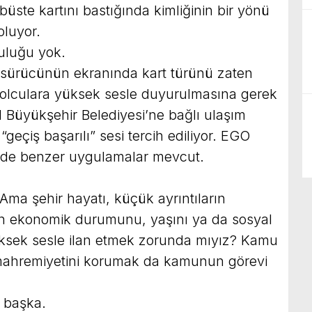
obüste kartını bastığında kimliğinin bir yönü
oluyor.
uluğu yok.
 sürücünün ekranında kart türünü zaten
 yolculara yüksek sesle duyurulmasına gerek
 Büyükşehir Belediyesi’ne bağlı ulaşım
 “geçiş başarılı” sesi tercih ediliyor. EGO
 de benzer uygulamalar mevcut.
Ama şehir hayatı, küçük ayrıntıların
nın ekonomik durumunu, yaşını ya da sosyal
üksek sesle ilan etmek zorunda mıyız? Kamu
 mahremiyetini korumak da kamunun görevi
a başka.