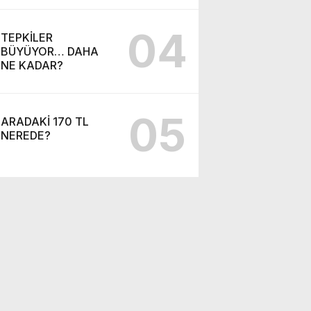
04
TEPKİLER
BÜYÜYOR… DAHA
NE KADAR?
05
ARADAKİ 170 TL
NEREDE?