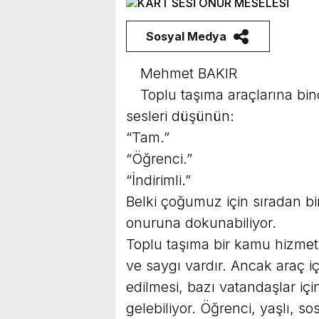
Sosyal Medya
Mehmet BAKIR
Toplu taşıma araçlarına bin
sesleri düşünün:
“Tam.”
“Öğrenci.”
“İndirimli.”
Belki çoğumuz için sıradan bi
onuruna dokunabiliyor.
Toplu taşıma bir kamu hizmeti
ve saygı vardır. Ancak araç 
edilmesi, bazı vatandaşlar içi
gelebiliyor. Öğrenci, yaşlı, so