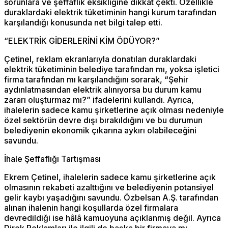
sorunlara ve şeffaflık eksikliğine dikkat çekti. Özellikle
duraklardaki elektrik tüketiminin hangi kurum tarafından
karşılandığı konusunda net bilgi talep etti.
“ELEKTRİK GİDERLERİNİ KİM ÖDÜYOR?”
Çetinel, reklam ekranlarıyla donatılan duraklardaki
elektrik tüketiminin belediye tarafından mı, yoksa işletici
firma tarafından mı karşılandığını sorarak, “Şehir
aydınlatmasından elektrik alınıyorsa bu durum kamu
zararı oluşturmaz mı?” ifadelerini kullandı. Ayrıca,
ihalelerin sadece kamu şirketlerine açık olması nedeniyle
özel sektörün devre dışı bırakıldığını ve bu durumun
belediyenin ekonomik çıkarına aykırı olabileceğini
savundu.
İhale Şeffaflığı Tartışması
Ekrem Çetinel, ihalelerin sadece kamu şirketlerine açık
olmasının rekabeti azalttığını ve belediyenin potansiyel
gelir kaybı yaşadığını savundu. Özbelsan A.Ş. tarafından
alınan ihalenin hangi koşullarda özel firmalara
devredildiği ise hâlâ kamuoyuna açıklanmış değil. Ayrıca