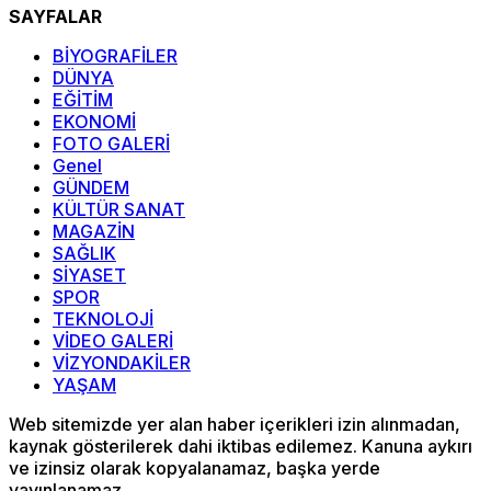
SAYFALAR
BİYOGRAFİLER
DÜNYA
EĞİTİM
EKONOMİ
FOTO GALERİ
Genel
GÜNDEM
KÜLTÜR SANAT
MAGAZİN
SAĞLIK
SİYASET
SPOR
TEKNOLOJİ
VİDEO GALERİ
VİZYONDAKİLER
YAŞAM
Web sitemizde yer alan haber içerikleri izin alınmadan,
kaynak gösterilerek dahi iktibas edilemez. Kanuna aykırı
ve izinsiz olarak kopyalanamaz, başka yerde
yayınlanamaz.