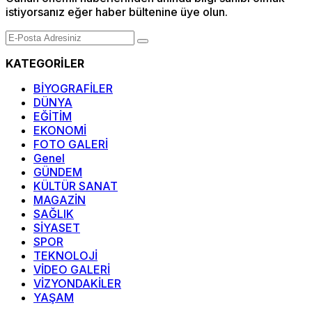
istiyorsanız eğer haber bültenine üye olun.
KATEGORİLER
BİYOGRAFİLER
DÜNYA
EĞİTİM
EKONOMİ
FOTO GALERİ
Genel
GÜNDEM
KÜLTÜR SANAT
MAGAZİN
SAĞLIK
SİYASET
SPOR
TEKNOLOJİ
VİDEO GALERİ
VİZYONDAKİLER
YAŞAM