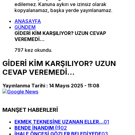
edilemez. Kanuna aykırı ve izinsiz olarak
kopyalanamaz, başka yerde yayınlanamaz.
ANASAYFA
GÜNDEM
GİDERİ KİM KARŞILIYOR? UZUN CEVAP
VEREMEDİ…
797 kez okundu.
GİDERİ KİM KARŞILIYOR? UZUN
CEVAP VEREMEDİ…
Yayınlanma Tarihi :
14 Mayıs 2025 - 11:08
MANŞET HABERLERİ
EKMEK TEKNESİNE UZANAN ELLER…
01
BENDE İNANDIM (!)
02
İHALE ÖNCESİ GÖZLER BELEDİYEDE
03