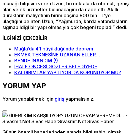
olacağı bilgisini veren Uzun, bu noktalarda otomat, geniş
alan ve ek hizmetler bulunacağını da ifade etti. Akıllı
durakların maliyetinin birim başına 800 bin TL’ye
ulaştığını belirten Uzun, “Yağmurda, karda vatandaşların
sığınabildiği bir yapı olmasıyla çok beğeni topladı” dedi.
İLGİNİZİ ÇEKEBİLİR
Muğla’da 4.1 büyüklüğünde deprem
EKMEK TEKNESİNE UZANAN ELLER…
BENDE İNANDIM (!)
İHALE ÖNCESİ GÖZLER BELEDİYEDE
KALDIRIMLAR YAPILIYOR DA KORUNUYOR MU?
YORUM YAP
Yorum yapabilmek için
giriş
yapmalısınız.
Günün önemli haberlerinden anında bilgi sahibi olmak