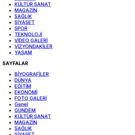
KÜLTÜR SANAT
MAGAZİN
SAĞLIK
SİYASET
SPOR
TEKNOLOJİ
VİDEO GALERİ
VİZYONDAKİLER
YAŞAM
SAYFALAR
BİYOGRAFİLER
DÜNYA
EĞİTİM
EKONOMİ
FOTO GALERİ
Genel
GÜNDEM
KÜLTÜR SANAT
MAGAZİN
SAĞLIK
SİYASET