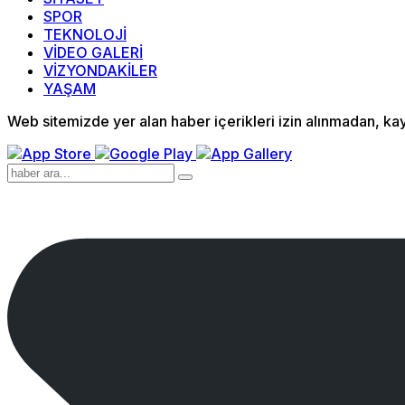
SPOR
TEKNOLOJİ
VİDEO GALERİ
VİZYONDAKİLER
YAŞAM
Web sitemizde yer alan haber içerikleri izin alınmadan, k