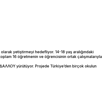
i olarak yetiştirmeyi hedefliyor. 14-18 yaş aralığındaki
1)toplam 16 öğretmenin ve öğrencisinin ortak çalışmalarıyla
ΔΑΛΛΟΥ yürütüyor. Projede Türkiye’den birçok okulun