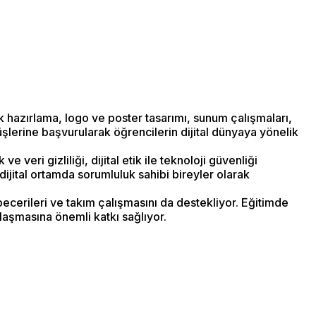
k hazırlama, logo ve poster tasarımı, sunum çalışmaları,
rüşlerine başvurularak öğrencilerin dijital dünyaya yönelik
 veri gizliliği, dijital etik ile teknoloji güvenliği
 dijital ortamda sorumluluk sahibi bireyler olarak
 becerileri ve takım çalışmasını da destekliyor. Eğitimde
laşmasına önemli katkı sağlıyor.