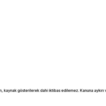
an, kaynak gösterilerek dahi iktibas edilemez. Kanuna aykır