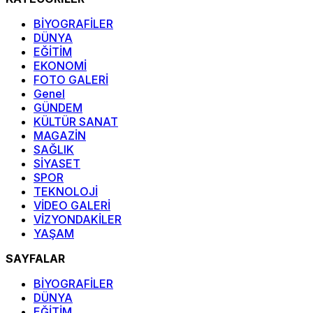
BİYOGRAFİLER
DÜNYA
EĞİTİM
EKONOMİ
FOTO GALERİ
Genel
GÜNDEM
KÜLTÜR SANAT
MAGAZİN
SAĞLIK
SİYASET
SPOR
TEKNOLOJİ
VİDEO GALERİ
VİZYONDAKİLER
YAŞAM
SAYFALAR
BİYOGRAFİLER
DÜNYA
EĞİTİM