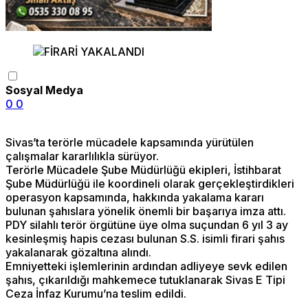
Sosyal Medya
0
0
Sivas’ta terörle mücadele kapsamında yürütülen
çalışmalar kararlılıkla sürüyor.
Terörle Mücadele Şube Müdürlüğü ekipleri, İstihbarat
Şube Müdürlüğü ile koordineli olarak gerçekleştirdikleri
operasyon kapsamında, hakkında yakalama kararı
bulunan şahıslara yönelik önemli bir başarıya imza attı.
PDY silahlı terör örgütüne üye olma suçundan 6 yıl 3 ay
kesinleşmiş hapis cezası bulunan S.S. isimli firari şahıs
yakalanarak gözaltına alındı.
Emniyetteki işlemlerinin ardından adliyeye sevk edilen
şahıs, çıkarıldığı mahkemece tutuklanarak Sivas E Tipi
Ceza İnfaz Kurumu’na teslim edildi.