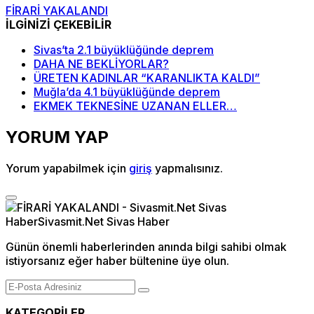
FİRARİ YAKALANDI
İLGİNİZİ ÇEKEBİLİR
Sivas’ta 2.1 büyüklüğünde deprem
DAHA NE BEKLİYORLAR?
ÜRETEN KADINLAR “KARANLIKTA KALDI”
Muğla’da 4.1 büyüklüğünde deprem
EKMEK TEKNESİNE UZANAN ELLER…
YORUM YAP
Yorum yapabilmek için
giriş
yapmalısınız.
Günün önemli haberlerinden anında bilgi sahibi olmak
istiyorsanız eğer haber bültenine üye olun.
KATEGORİLER