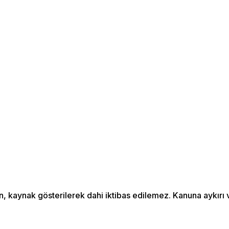
an, kaynak gösterilerek dahi iktibas edilemez. Kanuna aykır