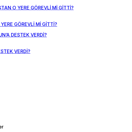
YERE GÖREVLİ Mİ GİTTİ?
ESTEK VERDİ?