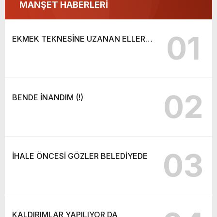
MANŞET HABERLERİ
01
EKMEK TEKNESİNE UZANAN ELLER…
02
BENDE İNANDIM (!)
03
İHALE ÖNCESİ GÖZLER BELEDİYEDE
KALDIRIMLAR YAPILIYOR DA