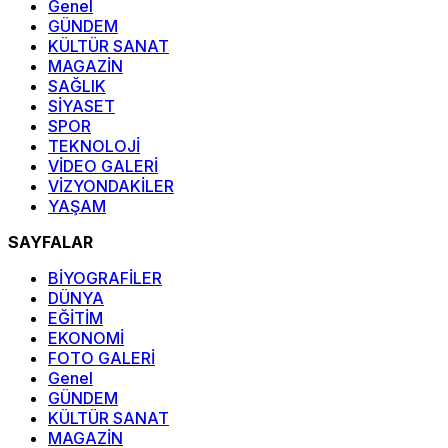
Genel
GÜNDEM
KÜLTÜR SANAT
MAGAZİN
SAĞLIK
SİYASET
SPOR
TEKNOLOJİ
VİDEO GALERİ
VİZYONDAKİLER
YAŞAM
SAYFALAR
BİYOGRAFİLER
DÜNYA
EĞİTİM
EKONOMİ
FOTO GALERİ
Genel
GÜNDEM
KÜLTÜR SANAT
MAGAZİN