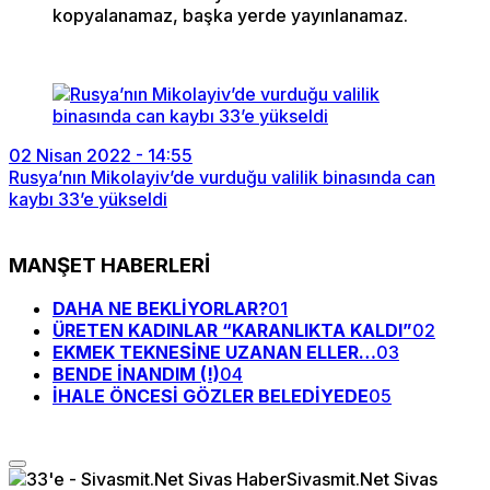
kopyalanamaz, başka yerde yayınlanamaz.
02 Nisan 2022 - 14:55
Rusya’nın Mikolayiv’de vurduğu valilik binasında can
kaybı 33’e yükseldi
MANŞET HABERLERİ
DAHA NE BEKLİYORLAR?
01
ÜRETEN KADINLAR “KARANLIKTA KALDI”
02
EKMEK TEKNESİNE UZANAN ELLER…
03
BENDE İNANDIM (!)
04
İHALE ÖNCESİ GÖZLER BELEDİYEDE
05