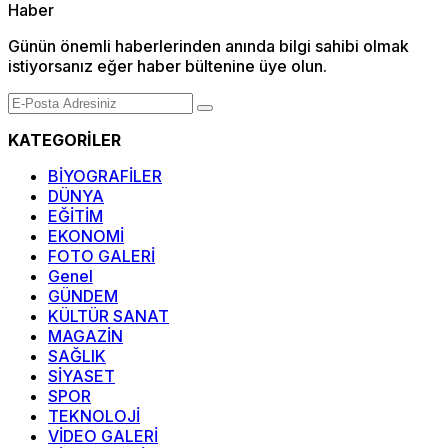
Günün önemli haberlerinden anında bilgi sahibi olmak
istiyorsanız eğer haber bültenine üye olun.
KATEGORİLER
BİYOGRAFİLER
DÜNYA
EĞİTİM
EKONOMİ
FOTO GALERİ
Genel
GÜNDEM
KÜLTÜR SANAT
MAGAZİN
SAĞLIK
SİYASET
SPOR
TEKNOLOJİ
VİDEO GALERİ