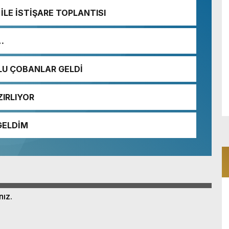
İLE İSTİŞARE TOPLANTISI
…
KLU ÇOBANLAR GELDİ
ZIRLIYOR
GELDİM
nız.