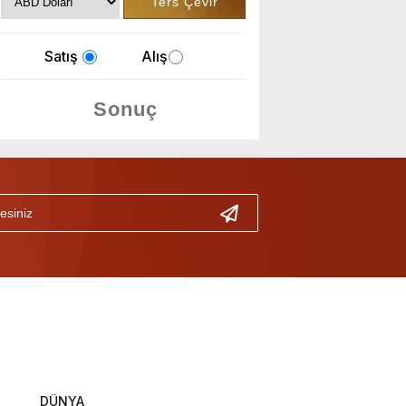
Satış
Alış
DÜNYA