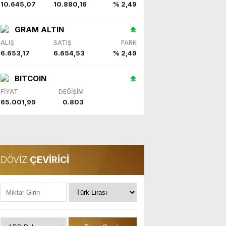
10.645,07
10.880,16
% 2,49
GRAM ALTIN
ALIŞ
SATIŞ
FARK
6.653,17
6.654,53
% 2,49
BITCOIN
FİYAT
DEĞİŞİM
65.001,99
0.803
DÖVİZ
ÇEVİRİCİ