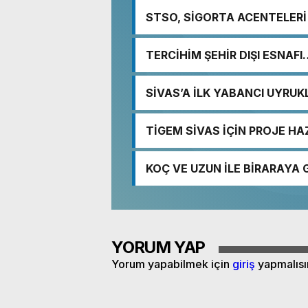
STSO, SİGORTA ACENTELERİ 
TERCİHİM ŞEHİR DIŞI ESNAFI
SİVAS’A İLK YABANCI UYRU
TİGEM SİVAS İÇİN PROJE HA
KOÇ VE UZUN İLE BİRARAYA 
YORUM YAP
Yorum yapabilmek için
giriş
yapmalısı