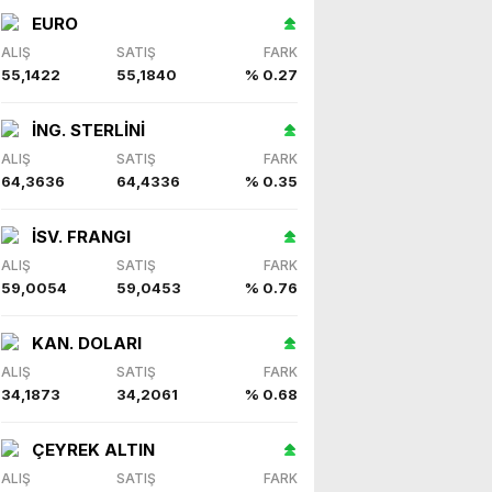
EURO
ALIŞ
SATIŞ
FARK
55,1422
55,1840
% 0.27
İNG. STERLİNİ
ALIŞ
SATIŞ
FARK
64,3636
64,4336
% 0.35
İSV. FRANGI
ALIŞ
SATIŞ
FARK
59,0054
59,0453
% 0.76
KAN. DOLARI
ALIŞ
SATIŞ
FARK
34,1873
34,2061
% 0.68
ÇEYREK ALTIN
ALIŞ
SATIŞ
FARK