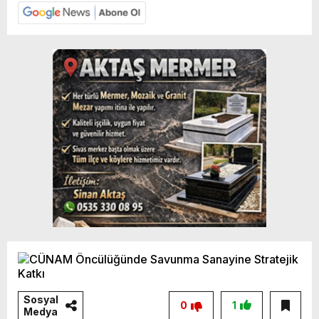
Sosyal
0
1
Medya