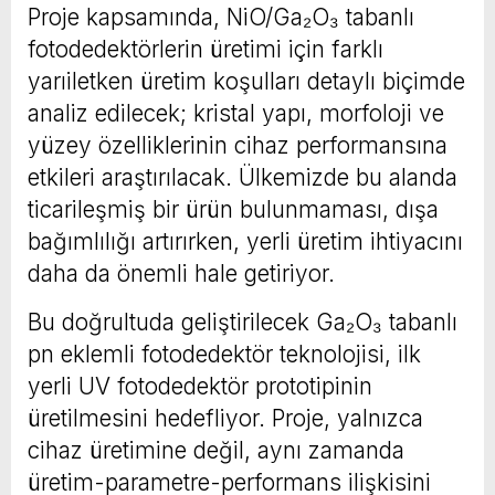
Proje kapsamında, NiO/Ga₂O₃ tabanlı
fotodedektörlerin üretimi için farklı
yarıiletken üretim koşulları detaylı biçimde
analiz edilecek; kristal yapı, morfoloji ve
yüzey özelliklerinin cihaz performansına
etkileri araştırılacak. Ülkemizde bu alanda
ticarileşmiş bir ürün bulunmaması, dışa
bağımlılığı artırırken, yerli üretim ihtiyacını
daha da önemli hale getiriyor.
Bu doğrultuda geliştirilecek Ga₂O₃ tabanlı
pn eklemli fotodedektör teknolojisi, ilk
yerli UV fotodedektör prototipinin
üretilmesini hedefliyor. Proje, yalnızca
cihaz üretimine değil, aynı zamanda
üretim-parametre-performans ilişkisini