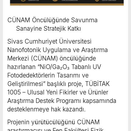
CÜNAM Öncülüğünde Savunma
Sanayine Stratejik Katkı
Sivas Cumhuriyet Üniversitesi
Nanofotonik Uygulama ve Araştırma
Merkezi (CÜNAM) öncülüğünde
hazırlanan “NiO/Ga₂O₃ Tabanlı UV
Fotodedektörlerin Tasarımı ve
Geliştirilmesi” başlıklı proje, TÜBİTAK
1005 – Ulusal Yeni Fikirler ve Ürünler
Araştırma Destek Programı kapsamında
desteklenmeye hak kazandı.
Projenin yürütücülüğünü CÜNAM
araştırmacısı ve Fen Fakültesi Fizik