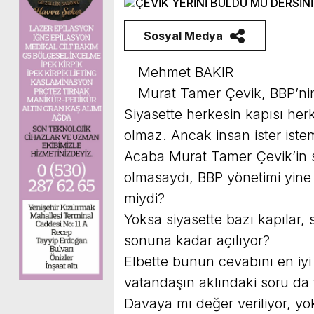
Sosyal Medya
Mehmet BAKIR
Murat Tamer Çevik, BBP’nin
Siyasette herkesin kapısı herk
olmaz. Ancak insan ister is
Acaba Murat Tamer Çevik’in 
olmasaydı, BBP yönetimi yine ay
miydi?
Yoksa siyasette bazı kapılar, 
sonuna kadar açılıyor?
Elbette bunun cevabını en iyi 
vatandaşın aklındaki soru da
Davaya mı değer veriliyor, y