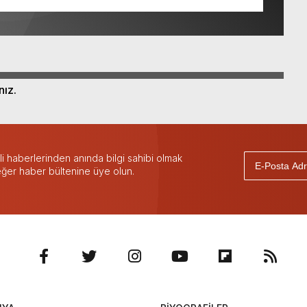
nız.
 haberlerinden anında bilgi sahibi olmak
 eğer haber bültenine üye olun.