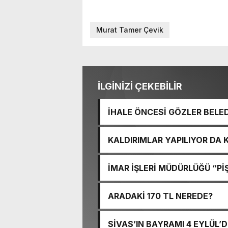
Murat Tamer Çevik
İLGİNİZİ ÇEKEBİLİR
İHALE ÖNCESİ GÖZLER BELE
KALDIRIMLAR YAPILIYOR DA
İMAR İŞLERİ MÜDÜRLÜĞÜ “PİŞ
ARADAKİ 170 TL NEREDE?
SİVAS’IN BAYRAMI 4 EYLÜL’D