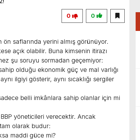
0
0
 ön saflarında yerini almış görünüyor.
ese açık olabilir. Buna kimsenin itirazı
temez şu soruyu sormadan geçemiyor:
sahip olduğu ekonomik güç ve mal varlığı
nı ilgiyi gösterir, aynı sıcaklığı sergiler
sadece belli imkânlara sahip olanlar için mi
BBP yöneticileri verecektir. Ancak
 tam olarak budur:
oksa maddi güce mi?