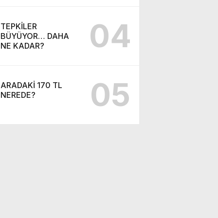
04
TEPKİLER
BÜYÜYOR… DAHA
NE KADAR?
05
ARADAKİ 170 TL
NEREDE?