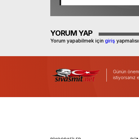
YORUM YAP
Yorum yapabilmek için
giriş
yapmalısı
Günün önemli
istiyorsanız