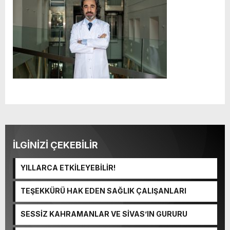
İLGİNİZİ ÇEKEBİLİR
YILLARCA ETKİLEYEBİLİR!
TEŞEKKÜRÜ HAK EDEN SAĞLIK ÇALIŞANLARI
SESSİZ KAHRAMANLAR VE SİVAS’IN GURURU