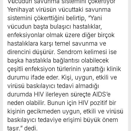
Vücudun savunma sistemini çökertiyor
Yenihayat virüsün vücuttaki savunma
sistemini çökerttiğini belirtip, “Yani
vücudun başta bulaşıcı hastalıklar,
enfeksiyonlar olmak üzere diğer birçok
hastalıklara karşı temel savunma ve
direncini düşürür. Sendrom kelimesi ise
başka hastalıkla bağlantısı olabilecek
çeşitli enfeksiyon türlerinin yarattığı klinik
durumu ifade eder. Kişi, uygun, etkili ve
virüsü baskılayıcı tedavi almadığı
durumda HIV ilerleyen süreçte AIDS’e
neden olabilir. Bunun için HIV pozitif bir
kişinin gecikmeden uygun, etkili ve virüsü
baskılayıcı tedaviye erişimi büyük önem
taşır.” dedi.