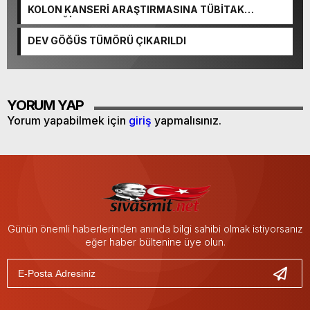
KOLON KANSERİ ARAŞTIRMASINA TÜBİTAK
DESTEĞİ
DEV GÖĞÜS TÜMÖRÜ ÇIKARILDI
YORUM YAP
Yorum yapabilmek için
giriş
yapmalısınız.
Günün önemli haberlerinden anında bilgi sahibi olmak istiyorsanız
eğer haber bültenine üye olun.