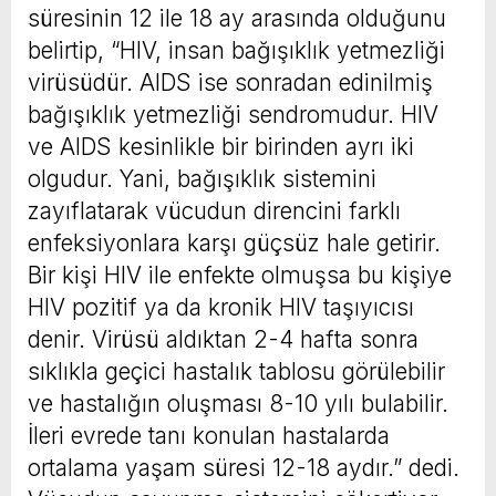
süresinin 12 ile 18 ay arasında olduğunu
belirtip, “HIV, insan bağışıklık yetmezliği
virüsüdür. AIDS ise sonradan edinilmiş
bağışıklık yetmezliği sendromudur. HIV
ve AIDS kesinlikle bir birinden ayrı iki
olgudur. Yani, bağışıklık sistemini
zayıflatarak vücudun direncini farklı
enfeksiyonlara karşı güçsüz hale getirir.
Bir kişi HIV ile enfekte olmuşsa bu kişiye
HIV pozitif ya da kronik HIV taşıyıcısı
denir. Virüsü aldıktan 2-4 hafta sonra
sıklıkla geçici hastalık tablosu görülebilir
ve hastalığın oluşması 8-10 yılı bulabilir.
İleri evrede tanı konulan hastalarda
ortalama yaşam süresi 12-18 aydır.” dedi.