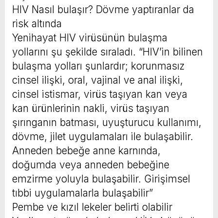
HIV Nasıl bulaşır? Dövme yaptıranlar da
risk altında
Yenihayat HIV virüsünün bulaşma
yollarını şu şekilde sıraladı. “HIV’in bilinen
bulaşma yolları şunlardır; korunmasız
cinsel ilişki, oral, vajinal ve anal ilişki,
cinsel istismar, virüs taşıyan kan veya
kan ürünlerinin nakli, virüs taşıyan
şırınganın batması, uyuşturucu kullanımı,
dövme, jilet uygulamaları ile bulaşabilir.
Anneden bebeğe anne karnında,
doğumda veya anneden bebeğine
emzirme yoluyla bulaşabilir. Girişimsel
tıbbi uygulamalarla bulaşabilir”
Pembe ve kızıl lekeler belirti olabilir