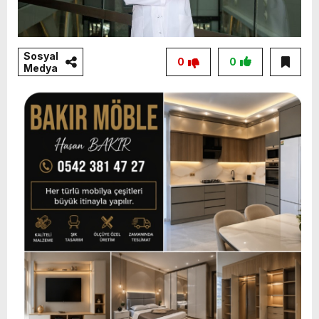
Sosyal
0
0
Medya