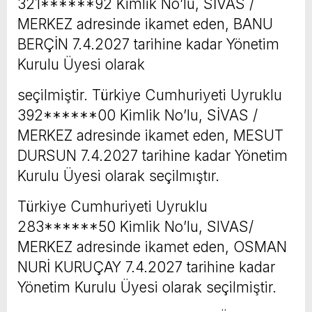
321******92 Kimlik No’lu, SİVAS /
MERKEZ adresinde ikamet eden, BANU
BERÇİN 7.4.2027 tarihine kadar Yönetim
Kurulu Üyesi olarak
seçilmiştir. Türkiye Cumhuriyeti Uyruklu
392******00 Kimlik No’lu, SİVAS /
MERKEZ adresinde ikamet eden, MESUT
DURSUN 7.4.2027 tarihine kadar Yönetim
Kurulu Üyesi olarak seçilmıştır.
Türkiye Cumhuriyeti Uyruklu
283******50 Kimlik No’lu, SIVAS/
MERKEZ adresinde ikamet eden, OSMAN
NURİ KURUÇAY 7.4.2027 tarihine kadar
Yönetim Kurulu Üyesi olarak seçilmiştir.