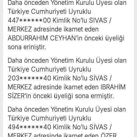
Daha önceden Yönetim Kurulu Üyesı olan
Türkiye Cumhuriyeti Uyruklu
447******00 Kimlik No’lu SIVAS /
MERKEZ adresinde ikamet eden
ABDURRAHIM CEYHAN’in önceki üyeliği
sona eriniştir.
Daha önceden Yönetim Kurulu Üyesi olan
Türkiye Cumhuriyeti Uyruklu
203******40 Kimlik No’lu SİVAS /
MERKEZ adresinde ikamet eden IBRAHİM
SİZER’in önceki üyeliği sona ermiştir.
Daha önceden Yönetinı Kurulu Üyesi olan
Türkiye Cumhuriyeti Uyruklu
494******40 Kimlik No’lu SİVAS /
MERKEZ adresinde ikamet eden ÖZER