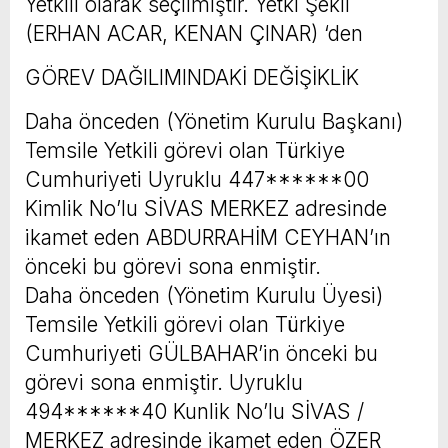
Yetkili olarak seçilmiştir. Yetki Şekli
(ERHAN ACAR, KENAN ÇINAR) ‘den
GÖREV DAĞILIMINDAKİ DEĞİŞİKLİK
Daha önceden (Yönetim Kurulu Başkanı)
Temsile Yetkili görevi olan Türkiye
Cumhuriyeti Uyruklu 447******00
Kimlik No’lu SİVAS MERKEZ adresinde
ikamet eden ABDURRAHİM CEYHAN’ın
önceki bu görevi sona enmiştir.
Daha önceden (Yönetim Kurulu Üyesi)
Temsile Yetkili görevi olan Türkiye
Cumhuriyeti GÜLBAHAR’in önceki bu
görevi sona enmiştir. Uyruklu
494******40 Kunlik No’lu SİVAS /
MERKEZ adresinde ikamet eden ÖZER