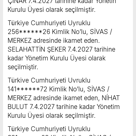
ÇINAR 7.4.2027 tarihine kadar Yönetın
Kurulu Üyesi olarak seçilmiştir.
Türkiye Cumhuriyeti Uyruklu
256******26 Kimlik No’lu, SİVAS /
MERKEZ adresinde ikamet eden.
SELAHATTİN ŞEKER 7.4.2027 tarihine
kadar Yönetim Kurulu Üyesi olarak
seçilmiştir.
Türkive Cumhuriyeti Uvruklu
141******72 Kimlik No’lu, SİVAS /
MERKEZ adresinde ikamet eden, NÍHAT
BULUT 7.4.2027 tarihine kadar Yönetim
Kurulu Üyesi olarak seçilmiştir.
Türkiye Cumhuriyeti Uyruklu