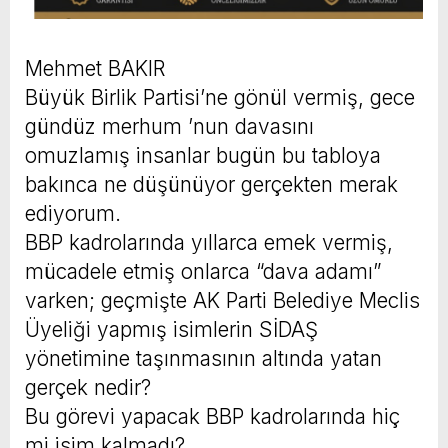
Mehmet BAKIR
Büyük Birlik Partisi’ne gönül vermiş, gece
gündüz merhum ’nun davasını
omuzlamış insanlar bugün bu tabloya
bakınca ne düşünüyor gerçekten merak
ediyorum.
BBP kadrolarında yıllarca emek vermiş,
mücadele etmiş onlarca “dava adamı”
varken; geçmişte AK Parti Belediye Meclis
Üyeliği yapmış isimlerin SİDAŞ
yönetimine taşınmasının altında yatan
gerçek nedir?
Bu görevi yapacak BBP kadrolarında hiç
mi isim kalmadı?