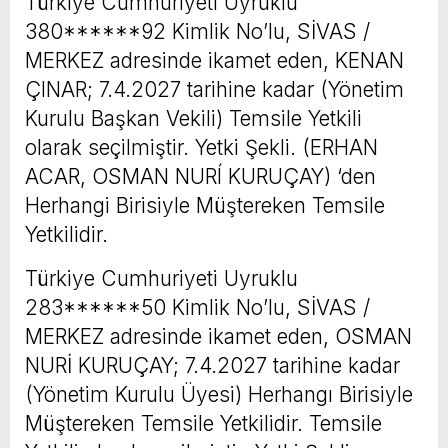
Türkiye Cumhuriyeti Uyruklu
380******92 Kimlik No’lu, SİVAS /
MERKEZ adresinde ikamet eden, KENAN
ÇINAR; 7.4.2027 tarihine kadar (Yönetim
Kurulu Başkan Vekili) Temsile Yetkili
olarak seçilmiştir. Yetki Şekli. (ERHAN
ACAR, OSMAN NURÍ KURUÇAY) ‘den
Herhangi Birisiyle Müştereken Temsile
Yetkilidir.
Türkiye Cumhuriyeti Uyruklu
283******50 Kimlik No’lu, SİVAS /
MERKEZ adresinde ikamet eden, OSMAN
NURİ KURUÇAY; 7.4.2027 tarihine kadar
(Yönetim Kurulu Üyesi) Herhangı Birisiyle
Müştereken Temsile Yetkilidir. Temsile