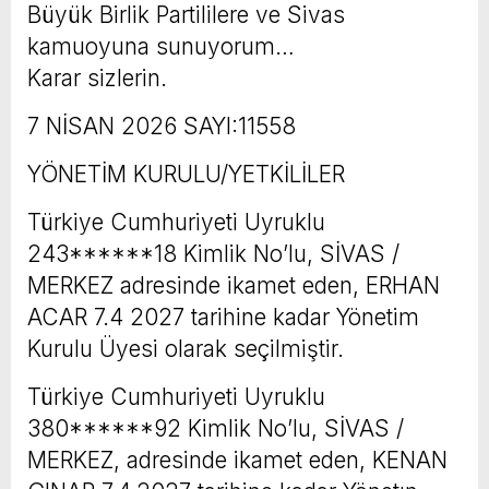
Büyük Birlik Partililere ve Sivas
kamuoyuna sunuyorum…
Karar sizlerin.
7 NİSAN 2026 SAYI:11558
YÖNETİM KURULU/YETKİLİLER
Türkiye Cumhuriyeti Uyruklu
243******18 Kimlik No’lu, SİVAS /
MERKEZ adresinde ikamet eden, ERHAN
ACAR 7.4 2027 tarihine kadar Yönetim
Kurulu Üyesi olarak seçilmiştir.
Türkiye Cumhuriyeti Uyruklu
380******92 Kimlik No’lu, SİVAS /
MERKEZ, adresinde ikamet eden, KENAN