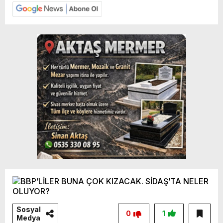
Sosyal
0
1
Medya