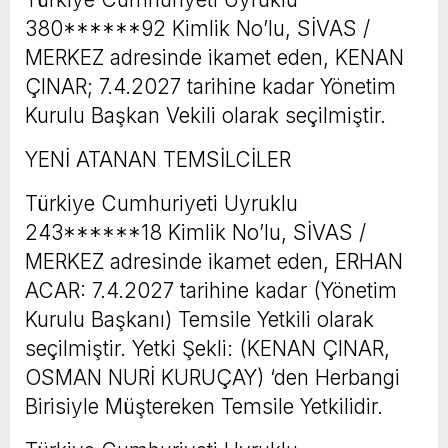
380******92 Kimlik No’lu, SİVAS /
MERKEZ adresinde ikamet eden, KENAN
ÇINAR; 7.4.2027 tarihine kadar Yönetim
Kurulu Başkan Vekili olarak seçilmiştir.
YENİ ATANAN TEMSİLCİLER
Türkiye Cumhuriyeti Uyruklu
243******18 Kimlik No’lu, SİVAS /
MERKEZ adresinde ikamet eden, ERHAN
ACAR: 7.4.2027 tarihine kadar (Yönetim
Kurulu Başkanı) Temsile Yetkili olarak
seçilmiştir. Yetki Şekli: (KENAN ÇINAR,
OSMAN NURİ KURUÇAY) ‘den Herbangi
Birisiyle Müştereken Temsile Yetkilidir.