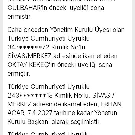
GÜLBAHAR’in önceki üyeliği sona
erimiştir.
Daha önceden Yönetim Kurulu Üyesi olan
Türkiye Cumhuriyeti Uyruklu
343******72 Kimlik No’lu
SİVAS/MERKEZ adresinde ikamet eden
OKTAY KEKEÇ’in önceki üyeliği sona
ermiştir.
Türkiye Cumhuriyeti Uyruklu
243*******18 Kimlik No’lu, SİVAS /
MERKEZ adresinde ikamet eden, ERHAN
ACAR, 7.4.2027 tarihine kadar Yönetun
Kurulu Başkanı olarak seçilmiştir.
Türkiye Cumhuriyeti Uyruklu