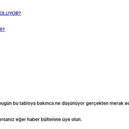
R?
orsanız eğer haber bültenine üye olun.