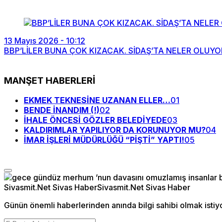
13 Mayıs 2026 - 10:12
BBP’LİLER BUNA ÇOK KIZACAK. SİDAŞ’TA NELER OLUYO
MANŞET HABERLERİ
EKMEK TEKNESİNE UZANAN ELLER…
01
BENDE İNANDIM (!)
02
İHALE ÖNCESİ GÖZLER BELEDİYEDE
03
KALDIRIMLAR YAPILIYOR DA KORUNUYOR MU?
04
İMAR İŞLERİ MÜDÜRLÜĞÜ “PİŞTİ” YAPTI!
05
Günün önemli haberlerinden anında bilgi sahibi olmak istiy