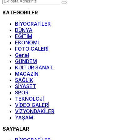
KATEGORİLER
BİYOGRAFİLER
DÜNYA
EĞİTİM
EKONOMİ
FOTO GALERİ
Genel
GÜNDEM
KÜLTÜR SANAT
MAGAZİN
SAĞLIK
SİYASET
SPOR
TEKNOLOJİ
VİDEO GALERİ
VİZYONDAKİLER
YAŞAM
SAYFALAR