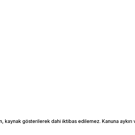
an, kaynak gösterilerek dahi iktibas edilemez. Kanuna aykır