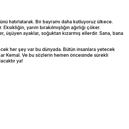
nü hatırlatarak. Bir bayramı daha kutluyoruz ülkece.
ksikliğin, yarım bırakılmışlığın ağırlığı çöker.
, üşüyen ayaklar, soğuktan kızarmış ellerdir. Sana, bana
yecek her şey var bu dünyada. Bütün insanlara yetecek
aşar Kemal. Ve bu sözlerin hemen öncesinde sürekli
acaktır ya!