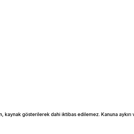
an, kaynak gösterilerek dahi iktibas edilemez. Kanuna aykır