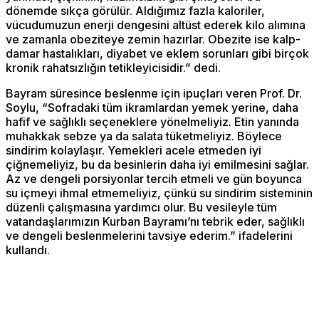
dönemde sıkça görülür. Aldığımız fazla kaloriler,
vücudumuzun enerji dengesini altüst ederek kilo alımına
ve zamanla obeziteye zemin hazırlar. Obezite ise kalp-
damar hastalıkları, diyabet ve eklem sorunları gibi birçok
kronik rahatsızlığın tetikleyicisidir.” dedi.
Bayram süresince beslenme için ipuçları veren Prof. Dr.
Soylu, “Sofradaki tüm ikramlardan yemek yerine, daha
hafif ve sağlıklı seçeneklere yönelmeliyiz. Etin yanında
muhakkak sebze ya da salata tüketmeliyiz. Böylece
sindirim kolaylaşır. Yemekleri acele etmeden iyi
çiğnemeliyiz, bu da besinlerin daha iyi emilmesini sağlar.
Az ve dengeli porsiyonlar tercih etmeli ve gün boyunca
su içmeyi ihmal etmemeliyiz, çünkü su sindirim sisteminin
düzenli çalışmasına yardımcı olur. Bu vesileyle tüm
vatandaşlarımızın Kurban Bayramı’nı tebrik eder, sağlıklı
ve dengeli beslenmelerini tavsiye ederim.” ifadelerini
kullandı.