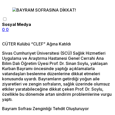
Sosyal Medya
0
0
CÜTER Kulübü “CLEF” Ağına Katıldı
Sivas Cumhuriyet Üniversitesi (SCÜ) Sağlık Hizmetleri
Uygulama ve Araştırma Hastanesi Genel Cerrahi Ana
Bilim Dalı Öğretim Üyesi Prof. Dr. Sinan Soylu, yaklaşan
Kurban Bayramı öncesinde yaptığı açıklamalarla
vatandaşları beslenme düzenlerine dikkat etmeleri
konusunda uyardı. Bayramların getirdiği yoğun aile
ziyaretleri ve zengin sofraların, sağlık üzerinde olumsuz
etkiler yaratabileceğine dikkat çeken Prof. Dr. Soylu,
özellikle bu dönemde artan sindirim problemlerine vurgu
yaptı.
Bayram Sofrası Zenginliği Tehdit Oluşturuyor