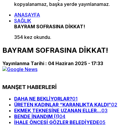
kopyalanamaz, başka yerde yayınlanamaz.
ANASAYFA
SAĞLIK
BAYRAM SOFRASINA DİKKAT!
354 kez okundu.
BAYRAM SOFRASINA DİKKAT!
Yayınlanma Tarihi :
04 Haziran 2025 - 17:33
MANŞET HABERLERİ
DAHA NE BEKLİYORLAR?
01
ÜRETEN KADINLAR “KARANLIKTA KALDI”
02
EKMEK TEKNESİNE UZANAN ELLER…
03
BENDE İNANDIM (!)
04
İHALE ÖNCESİ GÖZLER BELEDİYEDE
05