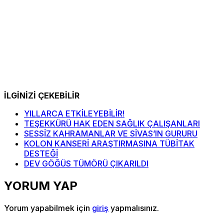
İLGİNİZİ ÇEKEBİLİR
YILLARCA ETKİLEYEBİLİR!
TEŞEKKÜRÜ HAK EDEN SAĞLIK ÇALIŞANLARI
SESSİZ KAHRAMANLAR VE SİVAS’IN GURURU
KOLON KANSERİ ARAŞTIRMASINA TÜBİTAK
DESTEĞİ
DEV GÖĞÜS TÜMÖRÜ ÇIKARILDI
YORUM YAP
Yorum yapabilmek için
giriş
yapmalısınız.