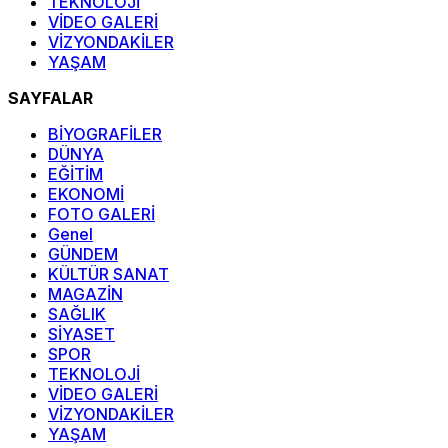
TEKNOLOJİ
VİDEO GALERİ
VİZYONDAKİLER
YAŞAM
SAYFALAR
BİYOGRAFİLER
DÜNYA
EĞİTİM
EKONOMİ
FOTO GALERİ
Genel
GÜNDEM
KÜLTÜR SANAT
MAGAZİN
SAĞLIK
SİYASET
SPOR
TEKNOLOJİ
VİDEO GALERİ
VİZYONDAKİLER
YAŞAM