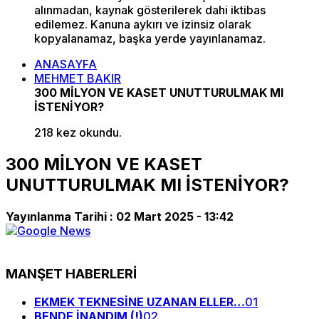
alınmadan, kaynak gösterilerek dahi iktibas
edilemez. Kanuna aykırı ve izinsiz olarak
kopyalanamaz, başka yerde yayınlanamaz.
ANASAYFA
MEHMET BAKIR
300 MİLYON VE KASET UNUTTURULMAK MI
İSTENİYOR?
218 kez okundu.
300 MİLYON VE KASET
UNUTTURULMAK MI İSTENİYOR?
Yayınlanma Tarihi :
02 Mart 2025 - 13:42
MANŞET HABERLERİ
EKMEK TEKNESİNE UZANAN ELLER…
01
BENDE İNANDIM (!)
02