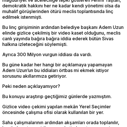
mağduriyet ve aceleciliğe tepki gösteren Fehmi Taştan,
demokratik hakkını her ne kadar kendi yönetimi olsa da
muhalif görüşlerinden ötürü meclis toplantısında linç
edilmek istenmişti.
Bu linç girişiminin ardından belediye başkanı Adem Uzun
elinde gizlice çekilmiş bir video kaset olduğunu, meclis
canlı yayında bağıra bağıra iddia ederek bütün Sivas
halkına izleteceğini söylemişti.
Ayrıca 300 Milyon vurgun iddiası da vardı.
Bu güne kadar her hangi bir açıklamaya yapamayan
Adem Uzun’un bu iddiaları örtbas mi ekmek istiyor
sorusunu akıllarımıza getiriyor.
Peki neden açıklayamıyor?
Bu konuyu araştırıp geçtiğimiz günlerde yazmıştım.
Gizlice video çekimi yapılan mekân Yerel Seçimler
öncesinde çalışma ofisi olarak kullanılan bir yer.
Saha çalışmalarının ardından akşamları orada toplanılır,