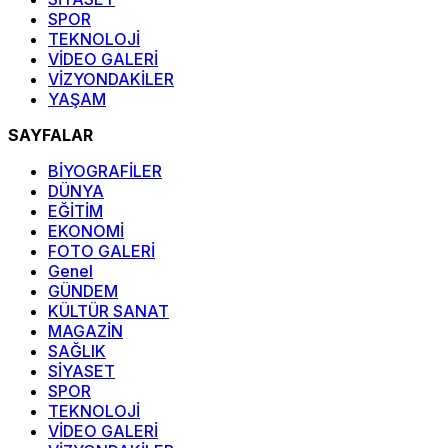
SPOR
TEKNOLOJİ
VİDEO GALERİ
VİZYONDAKİLER
YAŞAM
SAYFALAR
BİYOGRAFİLER
DÜNYA
EĞİTİM
EKONOMİ
FOTO GALERİ
Genel
GÜNDEM
KÜLTÜR SANAT
MAGAZİN
SAĞLIK
SİYASET
SPOR
TEKNOLOJİ
VİDEO GALERİ