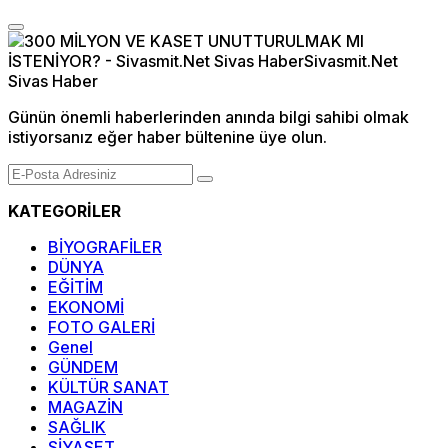
Günün önemli haberlerinden anında bilgi sahibi olmak
istiyorsanız eğer haber bültenine üye olun.
KATEGORİLER
BİYOGRAFİLER
DÜNYA
EĞİTİM
EKONOMİ
FOTO GALERİ
Genel
GÜNDEM
KÜLTÜR SANAT
MAGAZİN
SAĞLIK
SİYASET