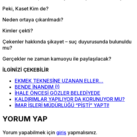
Peki, Kaset Kim de?
Neden ortaya çıkarılmadı?
Kimler çekti?
Çekenler hakkında şikayet – suç duyurusunda bulunuldu
mu?
Gerçekler ne zaman kamuoyu ile paylaşılacak?
İLGİNİZİ ÇEKEBİLİR
EKMEK TEKNESİNE UZANAN ELLER…
BENDE İNANDIM (!)
İHALE ÖNCESİ GÖZLER BELEDİYEDE
KALDIRIMLAR YAPILIYOR DA KORUNUYOR MU?
İMAR İŞLERİ MÜDÜRLÜĞÜ “PİŞTİ” YAPTI!
YORUM YAP
Yorum yapabilmek için
giriş
yapmalısınız.