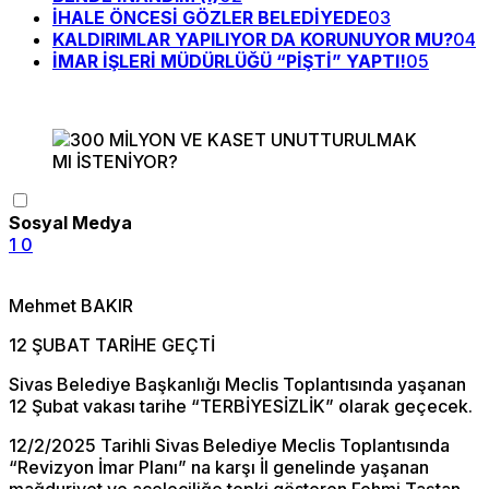
İHALE ÖNCESİ GÖZLER BELEDİYEDE
03
KALDIRIMLAR YAPILIYOR DA KORUNUYOR MU?
04
İMAR İŞLERİ MÜDÜRLÜĞÜ “PİŞTİ” YAPTI!
05
Sosyal Medya
1
0
Mehmet BAKIR
12 ŞUBAT TARİHE GEÇTİ
Sivas Belediye Başkanlığı Meclis Toplantısında yaşanan
12 Şubat vakası tarihe “TERBİYESİZLİK” olarak geçecek.
12/2/2025 Tarihli Sivas Belediye Meclis Toplantısında
“Revizyon İmar Planı” na karşı İl genelinde yaşanan