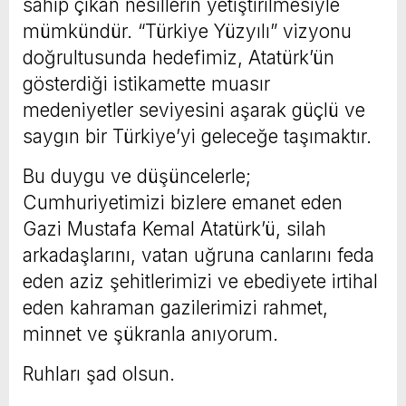
sahip çıkan nesillerin yetiştirilmesiyle
mümkündür. “Türkiye Yüzyılı” vizyonu
doğrultusunda hedefimiz, Atatürk’ün
gösterdiği istikamette muasır
medeniyetler seviyesini aşarak güçlü ve
saygın bir Türkiye’yi geleceğe taşımaktır.
Bu duygu ve düşüncelerle;
Cumhuriyetimizi bizlere emanet eden
Gazi Mustafa Kemal Atatürk’ü, silah
arkadaşlarını, vatan uğruna canlarını feda
eden aziz şehitlerimizi ve ebediyete irtihal
eden kahraman gazilerimizi rahmet,
minnet ve şükranla anıyorum.
Ruhları şad olsun.