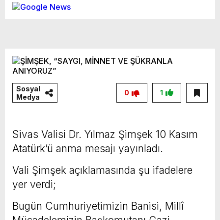
Sosyal
0
1
Medya
Sivas Valisi Dr. Yılmaz Şimşek 10 Kasım
Atatürk’ü anma mesajı yayınladı.
Vali Şimşek açıklamasında şu ifadelere
yer verdi;
Bugün Cumhuriyetimizin Banisi, Millî