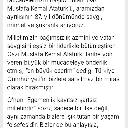
Mücadelemizin Başkomutanı Gazi
Mustafa Kemal Atatürk’ü, aramızdan
ayrılışının 87. yıl dönümünde saygı,
minnet ve şükranla anıyoruz.
Milletimizin bağımsızlık azmini ve vatan
sevgisini eşsiz bir liderlikle bütünleştiren
Gazi Mustafa Kemal Atatürk, tarihe yön
veren büyük bir mücadeleye önderlik
etmiş; “en büyük eserim” dediği Türkiye
Cumhuriyeti’ni bizlere sarsılmaz bir miras
olarak bırakmıştır.
O’nun “Egemenlik kayıtsız şartsız
milletindir” sözü, sadece bir ilke değil,
aynı zamanda bizlere ışık tutan bir yaşam
felsefesidir. Bizler de bu anlayışla;