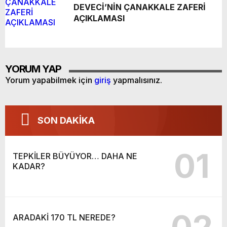
DEVECİ’NİN ÇANAKKALE ZAFERİ
AÇIKLAMASI
YORUM YAP
Yorum yapabilmek için
giriş
yapmalısınız.
SON DAKİKA
01
TEPKİLER BÜYÜYOR… DAHA NE
KADAR?
ARADAKİ 170 TL NEREDE?