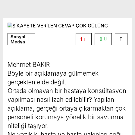
Sosyal
1
0
Medya
Mehmet BAKIR
Böyle bir açıklamaya gülmemek
gerçekten elde değil.
Ortada olmayan bir hastaya konsültasyon
yapılması nasıl izah edilebilir? Yapılan
açıklama, gerçeği ortaya çıkarmaktan çok
personeli korumaya yönelik bir savunma
niteliği taşıyor.
Ne yazık ki hasta ve hasta yakınları çoğu