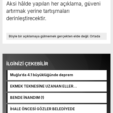
Aksi hâlde yapılan her açıklama, güveni
artırmak yerine tartışmaları
derinleştirecektir.
Böyle bir açıklamaya gülmemek gerçekten elde değil. Ortada
olmayan bir hastaya konsültasyon yapılması nasıl izah edilebilir?
Yapılan açıklama
İLGİNİZİ ÇEKEBİLİR
Muğla’da 4.1 büyüklüğünde deprem
EKMEK TEKNESİNE UZANAN ELLER…
BENDE İNANDIM (!)
İHALE ÖNCESİ GÖZLER BELEDİYEDE