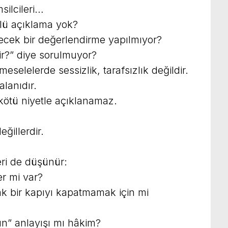
silcileri…
lü açıklama yok?
ek bir değerlendirme yapılmıyor?
r?” diye sorulmuyor?
meselelerde sessizlik, tarafsızlık değildir.
lanıdır.
kötü niyetle açıklanamaz.
ğillerdir.
ri de düşünür:
ler mi var?
ak bir kapıyı kapatmamak için mi
” anlayışı mı hâkim?