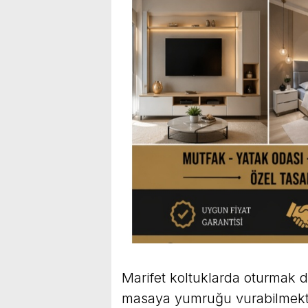
Marifet koltuklarda oturmak d
masaya yumruğu vurabilmekt