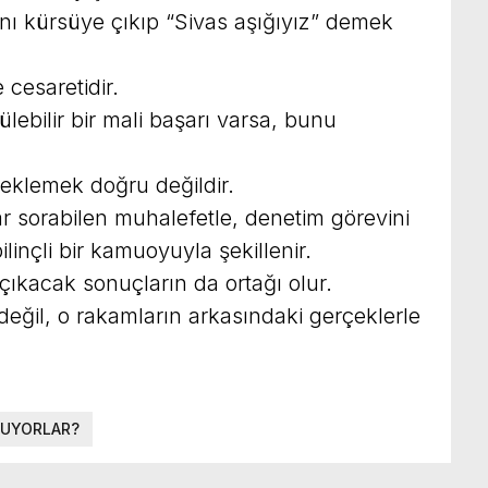
nı kürsüye çıkıp “Sivas aşığıyız” demek
 cesaretidir.
lebilir bir mali başarı varsa, bunu
beklemek doğru değildir.
ar sorabilen muhalefetle, denetim görevini
ilinçli bir kamuoyuyla şekillenir.
çıkacak sonuçların da ortağı olur.
değil, o rakamların arkasındaki gerçeklerle
USUYORLAR?