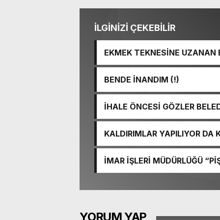
İLGİNİZİ ÇEKEBİLİR
EKMEK TEKNESİNE UZANAN 
BENDE İNANDIM (!)
İHALE ÖNCESİ GÖZLER BELE
KALDIRIMLAR YAPILIYOR DA
İMAR İŞLERİ MÜDÜRLÜĞÜ “PİŞ
YORUM YAP