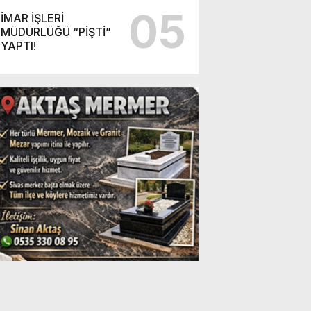
05
İMAR İŞLERİ
MÜDÜRLÜĞÜ “PİŞTİ”
YAPTI!