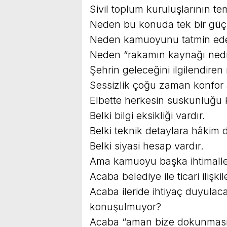
Sivil toplum kuruluşlarının tem
Neden bu konuda tek bir güç
Neden kamuoyunu tatmin edec
Neden “rakamın kaynağı nedi
Şehrin geleceğini ilgilendiren 
Sessizlik çoğu zaman konfor a
Elbette herkesin suskunluğu 
Belki bilgi eksikliği vardır.
Belki teknik detaylara hâkim de
Belki siyasi hesap vardır.
Ama kamuoyu başka ihtimalle
Acaba belediye ile ticari ilişki
Acaba ileride ihtiyaç duyulac
konuşulmuyor?
Acaba “aman bize dokunmasın