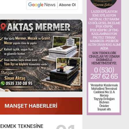
MANŞET HABERLERİ
EKMEK TEKNESİNE