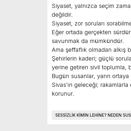
Siyaset, yalnızca seçim zama
değildir.
Siyaset, zor soruları sorabilme
Eğer ortada gerçekten sürdürü
savunmak da mümkündür.
Ama şeffaflık olmadan alkış 
Şehirlerin kaderi; güçlü sorul
yerine getiren sivil toplumla, b
Bugün susanlar, yarın ortaya 
Sivas’ın geleceği; rakamlarla 
korunur.
SESSİZLİK KİMİN LEHİNE? NEDEN S