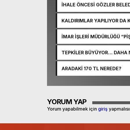
İHALE ÖNCESİ GÖZLER BELE
KALDIRIMLAR YAPILIYOR DA
İMAR İŞLERİ MÜDÜRLÜĞÜ “PİŞ
TEPKİLER BÜYÜYOR… DAHA 
ARADAKİ 170 TL NEREDE?
YORUM YAP
Yorum yapabilmek için
giriş
yapmalısı