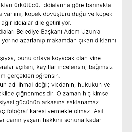
kları ürkütücü. İddialarına göre barınakta
da vahimi, köpek dövüştürüldüğü ve köpek
ğır iddialar dile getiriliyor.
ddiaları Belediye Başkanı Adem Uzun’a
k yerine azarlanıp makamdan çıkarıldıklarını
ışıysa, bunu ortaya koyacak olan yine
ralar açılsın, kayıtlar incelensin, bağımsız
m gerçekleri öğrensin.
un adı ihmal değil; vicdanın, hukukun ve
kilde çiğnenmesidir. O zaman hiç kimse
siyasi gücünün arkasına saklanamaz.
 fotoğraf karesi vermekle olmaz. Asıl
her canın yaşam hakkını sonuna kadar