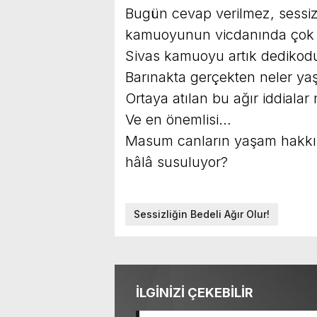
Bugün cevap verilmez, sessizli
kamuoyunun vicdanında çok d
Sivas kamuoyu artık dedikodu 
Barınakta gerçekten neler ya
Ortaya atılan bu ağır iddialar
Ve en önemlisi…
Masum canların yaşam hakkını
hâlâ susuluyor?
Sessizliğin Bedeli Ağır Olur!
İLGİNİZİ ÇEKEBİLİR