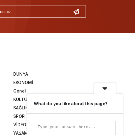
DÜNYA
EKONOMİ
Genel
KÜLTÜR SANAT
What do you like about this page?
SAĞLIK
SPOR
VİDEO GALERİ
YAŞAM