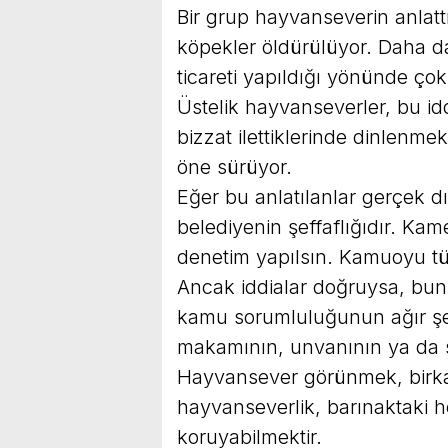
Bir grup hayvanseverin anlattı
köpekler öldürülüyor. Daha 
ticareti yapıldığı yönünde çok a
Üstelik hayvanseverler, bu i
bizzat ilettiklerinde dinlenme
öne sürüyor.
Eğer bu anlatılanlar gerçek d
belediyenin şeffaflığıdır. Kame
denetim yapılsın. Kamuoyu tü
Ancak iddialar doğruysa, bun
kamu sorumluluğunun ağır şe
makamının, unvanının ya da 
Hayvansever görünmek, birkaç
hayvanseverlik, barınaktaki 
koruyabilmektir.