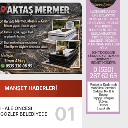
MANŞET HABERLERİ
01
İHALE ÖNCESİ
GÖZLER BELEDİYEDE