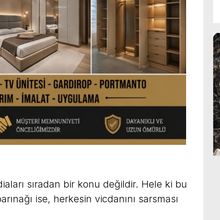
aları sıradan bir konu değildir. Hele ki bu
 barınağı ise, herkesin vicdanını sarsması