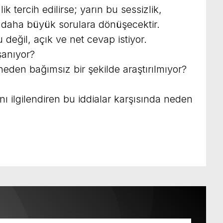
k tercih edilirse; yarın bu sessizlik,
aha büyük sorulara dönüşecektir.
değil, açık ve net cevap istiyor.
şanıyor?
 neden bağımsız bir şekilde araştırılmıyor?
 ilgilendiren bu iddialar karşısında neden