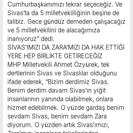
Cumhurbaşkanımızı tekrar seçeceğiz. Ve
Sivas’ta da 5 milletvekilliğinin beşine de
talibiz. Gece gündüz demeden çalışacağız
ve 5 milletvekilini de alacağımıza
inanıyoruz” dedi.
SİVAS’IMIZI DA ZARA’MIZI DA HAK ETTİĞİ
YERE HEP BİRLİKTE GETİRECEĞİZ
MHP Milletvekili Ahmet Özyürek, tek
dertlerinin Sivas ve Sivaslılar olduğunu
ifade ederek, “Bizim derdimiz Sivas.
Benim derdim davam Sivas’ın yiğit
insanlarının yanında olabilmek, onlara
hizmet edebilmek. O yüzde gardaş benim
sevdam Sivas, benim sevdam Zara
diyorum. O yüzden artık Sivas’ımızı,