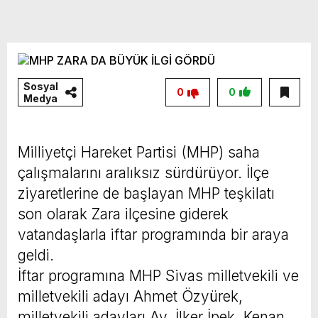
Sosyal
0
0
Medya
Milliyetçi Hareket Partisi (MHP) saha
çalışmalarını aralıksız sürdürüyor. İlçe
ziyaretlerine de başlayan MHP teşkilatı
son olarak Zara ilçesine giderek
vatandaşlarla iftar programında bir araya
geldi.
İftar programına MHP Sivas milletvekili ve
milletvekili adayı Ahmet Özyürek,
milletvekili adayları Av. İlker İpek, Kenan