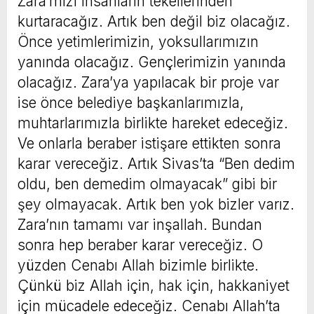
Zara’mızı insanların tekellerinden
kurtaracağız. Artık ben değil biz olacağız.
Önce yetimlerimizin, yoksullarımızın
yanında olacağız. Gençlerimizin yanında
olacağız. Zara’ya yapılacak bir proje var
ise önce belediye başkanlarımızla,
muhtarlarımızla birlikte hareket edeceğiz.
Ve onlarla beraber istişare ettikten sonra
karar vereceğiz. Artık Sivas’ta “Ben dedim
oldu, ben demedim olmayacak” gibi bir
şey olmayacak. Artık ben yok bizler varız.
Zara’nın tamamı var inşallah. Bundan
sonra hep beraber karar vereceğiz. O
yüzden Cenabı Allah bizimle birlikte.
Çünkü biz Allah için, hak için, hakkaniyet
için mücadele edeceğiz. Cenabı Allah’ta