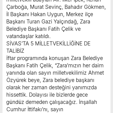
Çarboğa, Murat Sevinç, Bahadır Gökmen,
İl Başkanı Hakan Uygun, Merkez ilçe
Başkanı Turan Gazi Yalçındağ, Zara
Belediye Başkanı Fatih Çelik ve
vatandaşlar katıldı.
SİVAS’TA 5 MİLLETVEKİLLİĞİNE DE
TALİBİZ
İftar programında konuşan Zara Belediye
Başkanı Fatih Çelik, “Zara’mızın her daim
yanında olan sayın milletvekilimiz Ahmet
Özyürek beye, Zara belediye başkanı
olarak her zaman desteğini yanımızda
hissettik. Dolayısı ile bizlerde gece
gündüz demeden çalışacağız. İnşallah
Cumhur İttifakı’nı, sayın