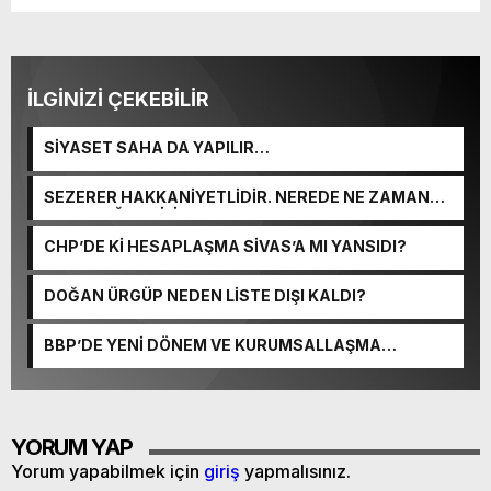
İLGİNİZİ ÇEKEBİLİR
SİYASET SAHA DA YAPILIR…
SEZERER HAKKANİYETLİDİR. NEREDE NE ZAMAN
DURACAĞINI BİLİR.
CHP’DE Kİ HESAPLAŞMA SİVAS’A MI YANSIDI?
DOĞAN ÜRGÜP NEDEN LİSTE DIŞI KALDI?
BBP’DE YENİ DÖNEM VE KURUMSALLAŞMA
ADIMLARI
YORUM YAP
Yorum yapabilmek için
giriş
yapmalısınız.