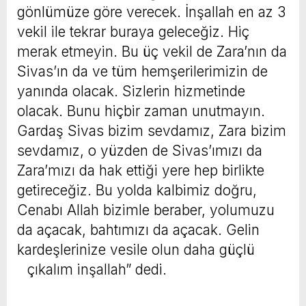
gönlümüze göre verecek. İnşallah en az 3
vekil ile tekrar buraya geleceğiz. Hiç
merak etmeyin. Bu üç vekil de Zara’nın da
Sivas’ın da ve tüm hemşerilerimizin de
yanında olacak. Sizlerin hizmetinde
olacak. Bunu hiçbir zaman unutmayın.
Gardaş Sivas bizim sevdamız, Zara bizim
sevdamız, o yüzden de Sivas’ımızı da
Zara’mızı da hak ettiği yere hep birlikte
getireceğiz. Bu yolda kalbimiz doğru,
Cenabı Allah bizimle beraber, yolumuzu
da açacak, bahtımızı da açacak. Gelin
kardeşlerinize vesile olun daha güçlü
çıkalım inşallah” dedi.