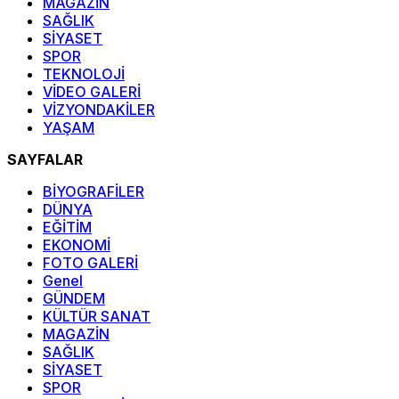
MAGAZİN
SAĞLIK
SİYASET
SPOR
TEKNOLOJİ
VİDEO GALERİ
VİZYONDAKİLER
YAŞAM
SAYFALAR
BİYOGRAFİLER
DÜNYA
EĞİTİM
EKONOMİ
FOTO GALERİ
Genel
GÜNDEM
KÜLTÜR SANAT
MAGAZİN
SAĞLIK
SİYASET
SPOR