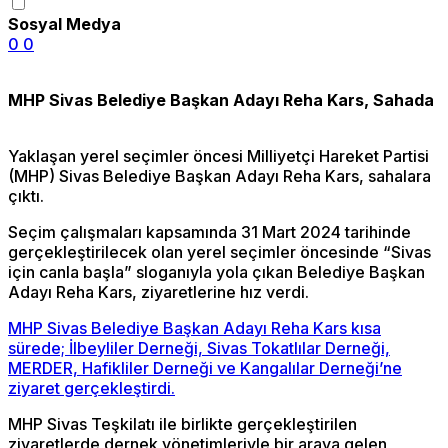
Sosyal Medya
0
0
MHP Sivas Belediye Başkan Adayı Reha Kars, Sahada
Yaklaşan yerel seçimler öncesi Milliyetçi Hareket Partisi
(MHP) Sivas Belediye Başkan Adayı Reha Kars, sahalara
çıktı.
Seçim çalışmaları kapsamında 31 Mart 2024 tarihinde
gerçekleştirilecek olan yerel seçimler öncesinde “Sivas
için canla başla” sloganıyla yola çıkan Belediye Başkan
Adayı Reha Kars, ziyaretlerine hız verdi.
MHP Sivas Belediye Başkan Adayı Reha Kars kısa
sürede; İlbeyliler Derneği, Sivas Tokatlılar Derneği,
MERDER, Hafikliler Derneği ve Kangalılar Derneği’ne
ziyaret gerçekleştirdi.
MHP Sivas Teşkilatı ile birlikte gerçekleştirilen
ziyaretlerde dernek yönetimleriyle bir araya gelen