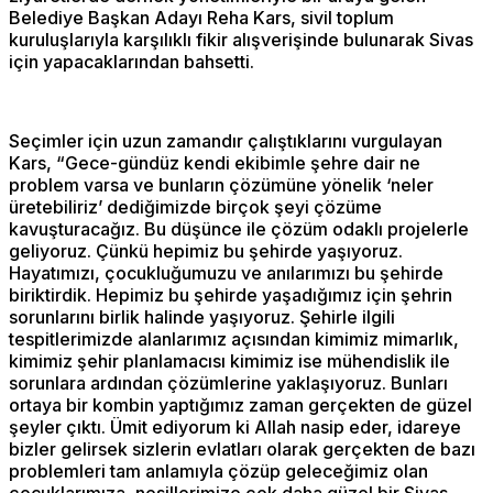
Belediye Başkan Adayı Reha Kars, sivil toplum
kuruluşlarıyla karşılıklı fikir alışverişinde bulunarak Sivas
için yapacaklarından bahsetti.
Seçimler için uzun zamandır çalıştıklarını vurgulayan
Kars, “Gece-gündüz kendi ekibimle şehre dair ne
problem varsa ve bunların çözümüne yönelik ‘neler
üretebiliriz’ dediğimizde birçok şeyi çözüme
kavuşturacağız. Bu düşünce ile çözüm odaklı projelerle
geliyoruz. Çünkü hepimiz bu şehirde yaşıyoruz.
Hayatımızı, çocukluğumuzu ve anılarımızı bu şehirde
biriktirdik. Hepimiz bu şehirde yaşadığımız için şehrin
sorunlarını birlik halinde yaşıyoruz. Şehirle ilgili
tespitlerimizde alanlarımız açısından kimimiz mimarlık,
kimimiz şehir planlamacısı kimimiz ise mühendislik ile
sorunlara ardından çözümlerine yaklaşıyoruz. Bunları
ortaya bir kombin yaptığımız zaman gerçekten de güzel
şeyler çıktı. Ümit ediyorum ki Allah nasip eder, idareye
bizler gelirsek sizlerin evlatları olarak gerçekten de bazı
problemleri tam anlamıyla çözüp geleceğimiz olan