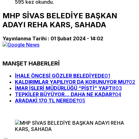
595 kez okundu.
MHP SİVAS BELEDİYE BAŞKAN
ADAYI REHA KARS, SAHADA
Yayınlanma Tarihi :
01 Şubat 2024 - 14:02
MANŞET HABERLERİ
İHALE ÖNCESİ GÖZLER BELEDİYEDE
01
KALDIRIMLAR YAPILIYOR DA KORUNUYOR MU?
02
İMAR İŞLERİ MÜDÜRLÜĞÜ “PİŞTİ” YAPTI!
03
TEPKİLER BÜYÜYOR… DAHA NE KADAR?
04
ARADAKİ 170 TL NEREDE?
05