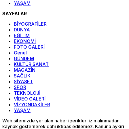
YAŞAM
SAYFALAR
BİYOGRAFİLER
DÜNYA
EĞİTİM
EKONOMİ
FOTO GALERİ
Genel
GÜNDEM
KÜLTÜR SANAT
MAGAZİN
SAĞLIK
SİYASET
SPOR
TEKNOLOJİ
VİDEO GALERİ
VİZYONDAKİLER
YAŞAM
Web sitemizde yer alan haber içerikleri izin alınmadan,
kaynak gösterilerek dahi iktibas edilemez. Kanuna aykırı