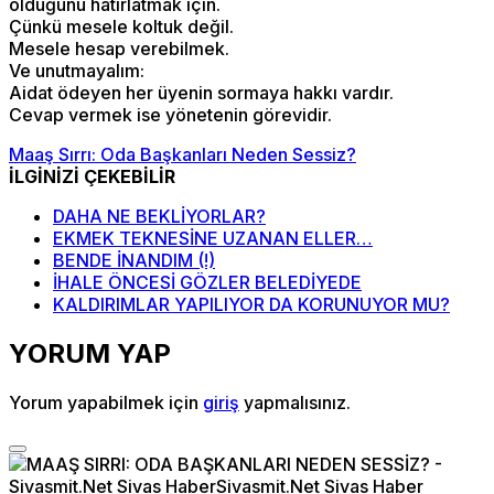
olduğunu hatırlatmak için.
Çünkü mesele koltuk değil.
Mesele hesap verebilmek.
Ve unutmayalım:
Aidat ödeyen her üyenin sormaya hakkı vardır.
Cevap vermek ise yönetenin görevidir.
Maaş Sırrı: Oda Başkanları Neden Sessiz?
İLGİNİZİ ÇEKEBİLİR
DAHA NE BEKLİYORLAR?
EKMEK TEKNESİNE UZANAN ELLER…
BENDE İNANDIM (!)
İHALE ÖNCESİ GÖZLER BELEDİYEDE
KALDIRIMLAR YAPILIYOR DA KORUNUYOR MU?
YORUM YAP
Yorum yapabilmek için
giriş
yapmalısınız.