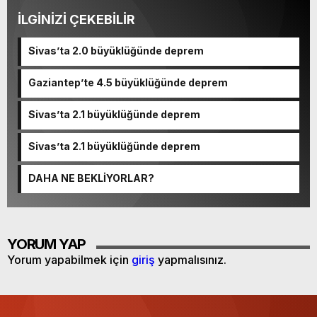
İLGİNİZİ ÇEKEBİLİR
Sivas’ta 2.0 büyüklüğünde deprem
Gaziantep’te 4.5 büyüklüğünde deprem
Sivas’ta 2.1 büyüklüğünde deprem
Sivas’ta 2.1 büyüklüğünde deprem
DAHA NE BEKLİYORLAR?
YORUM YAP
Yorum yapabilmek için
giriş
yapmalısınız.