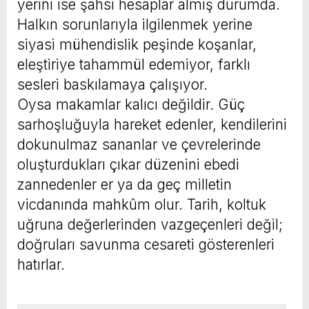
yerini ise şahsi hesaplar almış durumda.
Halkın sorunlarıyla ilgilenmek yerine
siyasi mühendislik peşinde koşanlar,
eleştiriye tahammül edemiyor, farklı
sesleri baskılamaya çalışıyor.
Oysa makamlar kalıcı değildir. Güç
sarhoşluğuyla hareket edenler, kendilerini
dokunulmaz sananlar ve çevrelerinde
oluşturdukları çıkar düzenini ebedi
zannedenler er ya da geç milletin
vicdanında mahkûm olur. Tarih, koltuk
uğruna değerlerinden vazgeçenleri değil;
doğruları savunma cesareti gösterenleri
hatırlar.