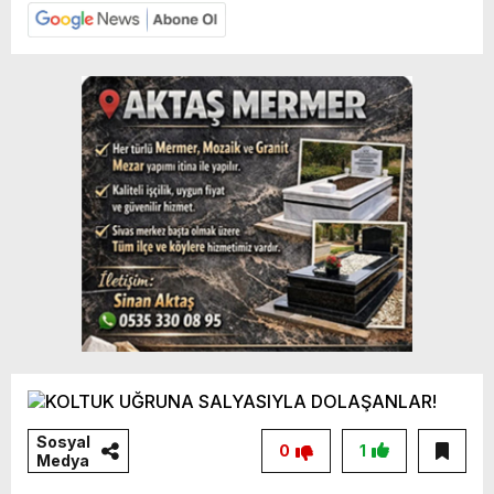
Sosyal
0
1
Medya