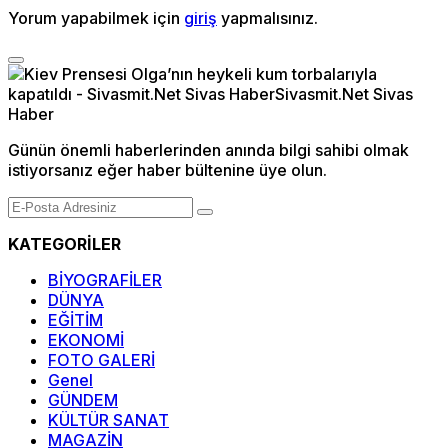
Yorum yapabilmek için
giriş
yapmalısınız.
Günün önemli haberlerinden anında bilgi sahibi olmak
istiyorsanız eğer haber bültenine üye olun.
KATEGORİLER
BİYOGRAFİLER
DÜNYA
EĞİTİM
EKONOMİ
FOTO GALERİ
Genel
GÜNDEM
KÜLTÜR SANAT
MAGAZİN