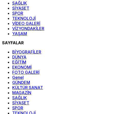
SAĞLIK
SİYASET
SPOR
TEKNOLOJİ
VİDEO GALERİ
VİZYONDAKİLER
YAŞAM
SAYFALAR
BİYOGRAFİLER
DÜNYA
EĞİTİM
EKONOMİ
FOTO GALERİ
Genel
GÜNDEM
KÜLTÜR SANAT
MAGAZİN
SAĞLIK
SİYASET
SPOR
TEKNOLOJİ