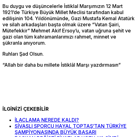
Bu duygu ve düşüncelerle İstiklal Marşımızın 12 Mart
1921’de Türkiye Büyük Millet Meclisi tarafından kabul
edilişinin 104. Yıldönümünde, Gazi Mustafa Kemal Atatürk
ve silah arkadaşları başta olmak üzere “Vatan Şairi,
Mütefekkir” Mehmet Akif Ersoy’u, vatan uğruna şehit ve
gazi olan tüm kahramanlarımızı rahmet, minnet ve
şükranla anıyorum.
Ruhları Şad Olsun.
“Allah bir daha bu millete İstiklâl Marşı yazdırmasın”
İLGİNİZİ ÇEKEBİLİR
İLAÇLAMA NEREDE KALDI?
SİVASLI SPORCU HAYAL TOPTAŞ’TAN TÜRKİYE
ŞAMPİYONASINDA BÜYÜK BAŞARI