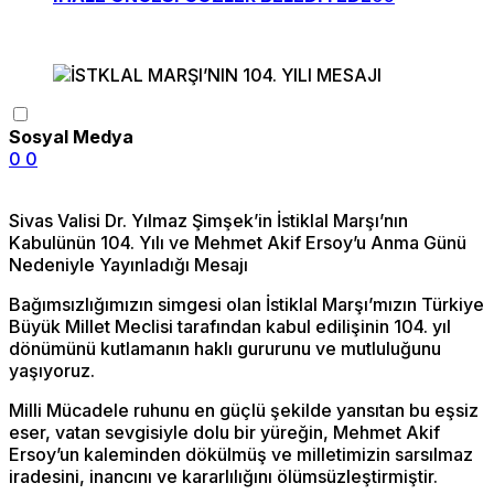
Sosyal Medya
0
0
Sivas Valisi Dr. Yılmaz Şimşek’in İstiklal Marşı’nın
Kabulünün 104. Yılı ve Mehmet Akif Ersoy’u Anma Günü
Nedeniyle Yayınladığı Mesajı
Bağımsızlığımızın simgesi olan İstiklal Marşı’mızın Türkiye
Büyük Millet Meclisi tarafından kabul edilişinin 104. yıl
dönümünü kutlamanın haklı gururunu ve mutluluğunu
yaşıyoruz.
Milli Mücadele ruhunu en güçlü şekilde yansıtan bu eşsiz
eser, vatan sevgisiyle dolu bir yüreğin, Mehmet Akif
Ersoy’un kaleminden dökülmüş ve milletimizin sarsılmaz
iradesini, inancını ve kararlılığını ölümsüzleştirmiştir.