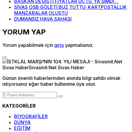
BAŞKAN DEĞİŞTİ FİYATLAR UÇTU. YA ŞİMDİ…
SİVAS OSB GÖLETİ BUZ TUTTU: KARTPOSTALLIK
MANZARALAR OLUŞTU
DUMANSIZ HAVA SAHASI
YORUM YAP
Yorum yapabilmek için
giriş
yapmalısınız.
Günün önemli haberlerinden anında bilgi sahibi olmak
istiyorsanız eğer haber bültenine üye olun.
KATEGORİLER
BİYOGRAFİLER
DÜNYA
EĞİTİM