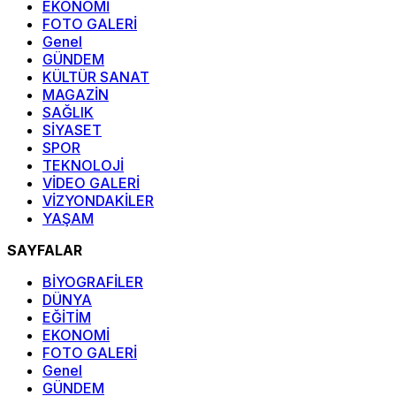
EKONOMİ
FOTO GALERİ
Genel
GÜNDEM
KÜLTÜR SANAT
MAGAZİN
SAĞLIK
SİYASET
SPOR
TEKNOLOJİ
VİDEO GALERİ
VİZYONDAKİLER
YAŞAM
SAYFALAR
BİYOGRAFİLER
DÜNYA
EĞİTİM
EKONOMİ
FOTO GALERİ
Genel
GÜNDEM