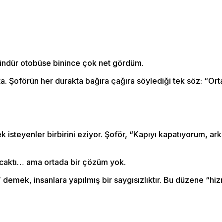
 gündür otobüse binince çok net gördüm.
a. Şoförün her durakta bağıra çağıra söylediği tek söz: “Orta
steyenler birbirini eziyor. Şoför, “Kapıyı kapatıyorum, ark
caktı… ama ortada bir çözüm yok.
demek, insanlara yapılmış bir saygısızlıktır. Bu düzene “hiz