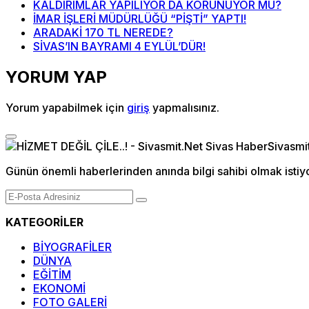
KALDIRIMLAR YAPILIYOR DA KORUNUYOR MU?
İMAR İŞLERİ MÜDÜRLÜĞÜ “PİŞTİ” YAPTI!
ARADAKİ 170 TL NEREDE?
SİVAS’IN BAYRAMI 4 EYLÜL’DÜR!
YORUM YAP
Yorum yapabilmek için
giriş
yapmalısınız.
Günün önemli haberlerinden anında bilgi sahibi olmak istiy
KATEGORİLER
BİYOGRAFİLER
DÜNYA
EĞİTİM
EKONOMİ
FOTO GALERİ