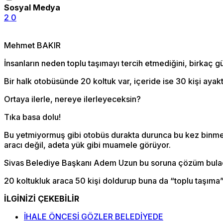
Sosyal Medya
2
0
Mehmet BAKIR
İnsanların neden toplu taşımayı tercih etmediğini, birkaç
Bir halk otobüsünde 20 koltuk var, içeride ise 30 kişi ayakt
Ortaya ilerle, nereye ilerleyeceksin?
Tıka basa dolu!
Bu yetmiyormuş gibi otobüs durakta durunca bu kez binmek i
aracı değil, adeta yük gibi muamele görüyor.
Sivas Belediye Başkanı Adem Uzun bu soruna çözüm bula
20 koltukluk araca 50 kişi doldurup buna da “toplu taşıma” 
İLGİNİZİ ÇEKEBİLİR
İHALE ÖNCESİ GÖZLER BELEDİYEDE