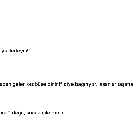
ya ilerleyin!”
adan gelen otobüse binin!” diye bağırıyor. İnsanlar taşıma
met” değil, ancak çile denir.