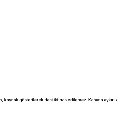
an, kaynak gösterilerek dahi iktibas edilemez. Kanuna aykır