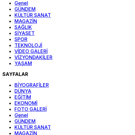
Genel
GÜNDEM
KÜLTÜR SANAT
MAGAZİN
SAĞLIK
SİYASET
SPOR
TEKNOLOJİ
VİDEO GALERİ
VİZYONDAKİLER
YAŞAM
SAYFALAR
BİYOGRAFİLER
DÜNYA
EĞİTİM
EKONOMİ
FOTO GALERİ
Genel
GÜNDEM
KÜLTÜR SANAT
MAGAZİN