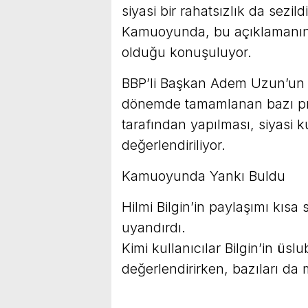
siyasi bir rahatsızlık da sezildi
Kamuoyunda, bu açıklamanın “e
olduğu konuşuluyor.
BBP’li Başkan Adem Uzun’un 
dönemde tamamlanan bazı proj
tarafından yapılması, siyasi 
değerlendiriliyor.
Kamuoyunda Yankı Buldu
Hilmi Bilgin’in paylaşımı kıs
uyandırdı.
Kimi kullanıcılar Bilgin’in üsl
değerlendirirken, bazıları da 