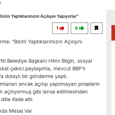
1
1
6
me: “Bizim Yaptıklarımızın Açılışını
li Belediye Başkanı Hilmi Bilgin, sosyal
kat çekici paylaşımla, mevcut BBP’li
 dolaylı bir gönderme yaptı.
mlanan ancak açılışı yapılmayan projelerin
n açılıyormuş gibi lanse edilmesinden
ille ifade etti.
ında Mesaj Var