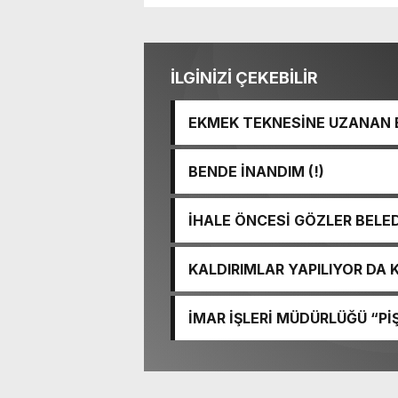
İLGİNİZİ ÇEKEBİLİR
EKMEK TEKNESİNE UZANAN 
BENDE İNANDIM (!)
İHALE ÖNCESİ GÖZLER BELE
KALDIRIMLAR YAPILIYOR DA
İMAR İŞLERİ MÜDÜRLÜĞÜ “PİŞ