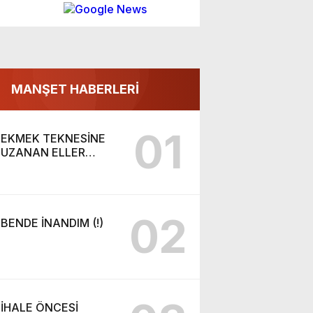
MANŞET HABERLERİ
01
EKMEK TEKNESİNE
UZANAN ELLER…
02
BENDE İNANDIM (!)
İHALE ÖNCESİ