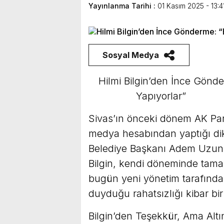
Yayınlanma Tarihi :
01 Kasım 2025 - 13:4
Sosyal Medya
Hilmi Bilgin’den İnce Gönder
Yapıyorlar”
Sivas’ın önceki dönem AK Parti
medya hesabından yaptığı dik
Belediye Başkanı Adem Uzun’a
Bilgin, kendi döneminde tama
bugün yeni yönetim tarafında
duyduğu rahatsızlığı kibar bir d
Bilgin’den Teşekkür, Ama Alt