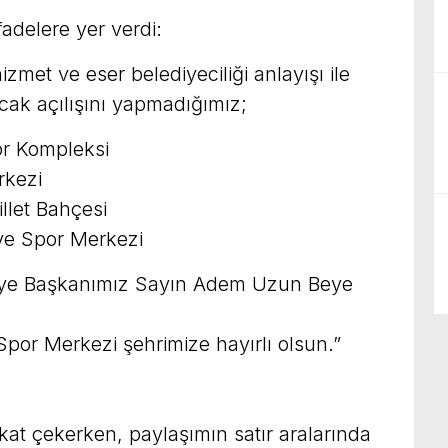
fadelere yer verdi:
met ve eser belediyeciliği anlayışı ile
cak açılışını yapmadığımız;
or Kompleksi
rkezi
llet Bahçesi
 ve Spor Merkezi
ediye Başkanımız Sayın Adem Uzun Beye
Spor Merkezi şehrimize hayırlı olsun.”
ikkat çekerken, paylaşımın satır aralarında