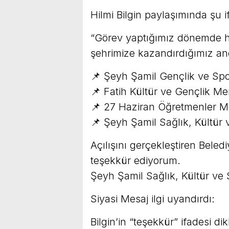
Hilmi Bilgin paylaşımında şu i
“Görev yaptığımız dönemde hiz
şehrimize kazandırdığımız an
📌 Şeyh Şamil Gençlik ve Sp
📌 Fatih Kültür ve Gençlik Me
📌 27 Haziran Öğretmenler Mi
📌 Şeyh Şamil Sağlık, Kültür
Açılışını gerçekleştiren Bel
teşekkür ediyorum.
Şeyh Şamil Sağlık, Kültür ve 
Siyasi Mesaj ilgi uyandırdı:
Bilgin’in “teşekkür” ifadesi d