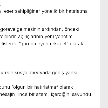
.
ser sahipliğine” yönelik bir hatırlatma
göreve gelmesinin ardından, önceki
elerin açılışlarının yeni yönetim
kulislerde “görünmeyen rekabet” olarak
a sürede sosyal medyada geniş yankı
ubunu “olgun bir hatırlatma” olarak
mesajın “ince bir sitem” içerdiğini savundu.